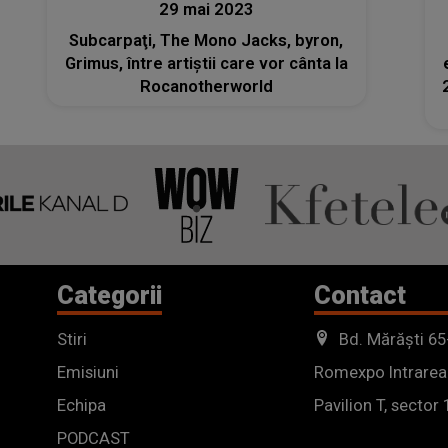
29 mai 2023
Subcarpaţi, The Mono Jacks, byron,
Grimus, între artiştii care vor cânta la
Rocanotherworld
Categorii
Contact
Stiri
Bd. Mărăști 65
Emisiuni
Romexpo Intrarea
Echipa
Pavilion T, sector 
PODCAST