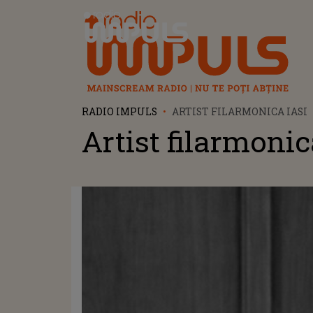
Radio Impuls
RADIO IMPULS
ARTIST FILARMONICA IASI
Artist filarmonic