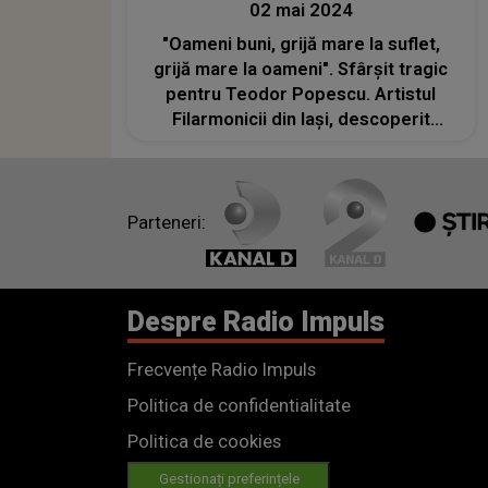
02 mai 2024
"Oameni buni, grijă mare la suflet,
grijă mare la oameni". Sfârșit tragic
pentru Teodor Popescu. Artistul
Filarmonicii din Iași, descoperit
spânzurat în casă
Parteneri:
Despre Radio Impuls
Frecvențe Radio Impuls
Politica de confidentialitate
Politica de cookies
Gestionați preferințele