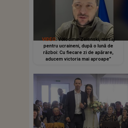
VIDEO
: Volodimir Zelenski, mesaj
pentru ucraineni, după o lună de
război: Cu fiecare zi de apărare,
aducem victoria mai aproape”