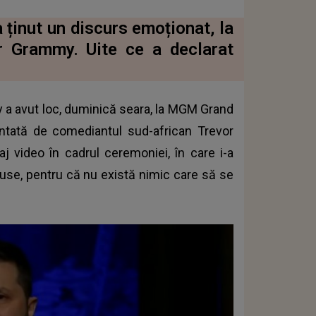
 ținut un discurs emoționat, la
or Grammy. Uite ce a declarat
y a avut loc, duminică seara, la MGM Grand
ntată de comediantul sud-african Trevor
 video în cadrul ceremoniei, în care i-a
 ruse, pentru că nu există nimic care să se