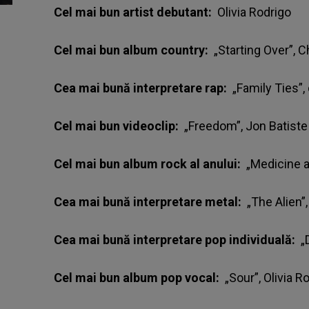
Cel mai bun artist debutant:
Olivia Rodrigo
Cel mai bun album country:
„Starting Over”, C
Cea mai bună interpretare rap:
„Family Ties”
Cel mai bun videoclip:
„Freedom”, Jon Batiste
Cel mai bun album rock al anului:
„Medicine al
Cea mai bună interpretare metal:
„The Alien”
Cea mai bună interpretare pop individuală:
„D
Cel mai bun album pop vocal:
„Sour”, Olivia R