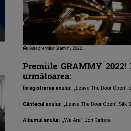
Gala premiilor Grammy 2022.
Premiile GRAMMY 2022! Li
următoarea:
Înregistrarea anului:
„Leave The Door Open”, d
Cântecul anului:
„Leave The Door Open”, Silk 
Albumul anului:
„We Are”, Jon Batiste