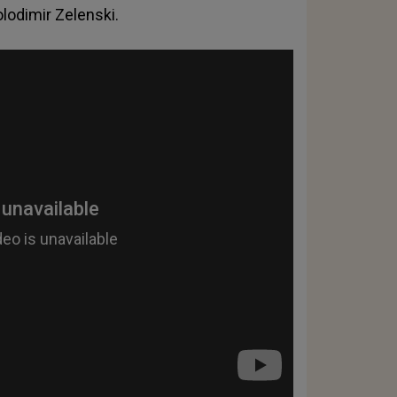
lodimir Zelenski
.