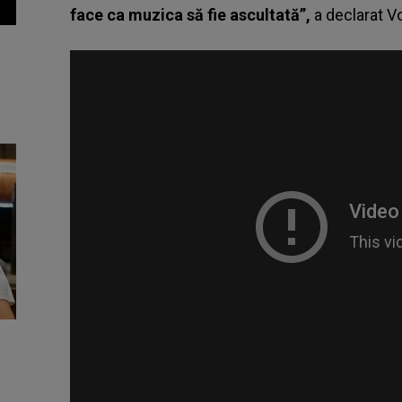
face ca muzica să fie ascultată”,
a declarat
Vo