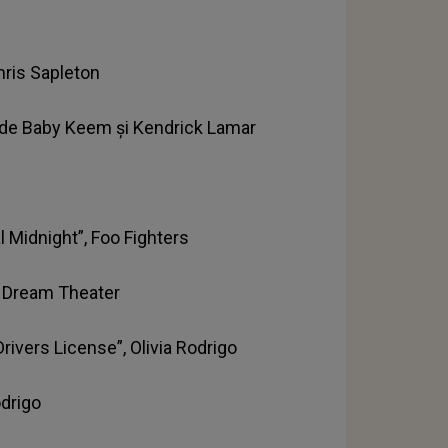
hris Sapleton
, de Baby Keem şi Kendrick Lamar
 Midnight”, Foo Fighters
, Dream Theater
rivers License”, Olivia Rodrigo
odrigo