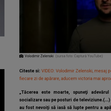
Volodimir Zelenski
(sursa foto: Captură YouTube)
Citeste si:
VIDEO: Volodimir Zelenski, mesaj p
fiecare zi de apărare, aducem victoria mai apr
„Tăcerea este moarte, spuneţi adevărul 
socializare sau pe posturi de televiziune.(...
au fost nevoiţi să iasă să lupte pentru a apă