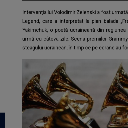
Intervenţia lui
Volodimir Zelenski
a fost urmată 
Legend, care a interpretat la pian balada „Fr
Yakimchuk, o poetă ucraineană din regiunea 
urmă cu câteva zile. Scena premiilor Grammy s
steagului ucrainean, în timp ce pe ecrane au fos