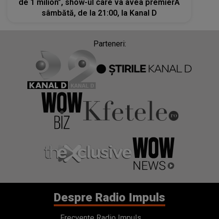
de 1 milion”, show-ul care va avea premierA
sâmbătă, de la 21:00, la Kanal D
Parteneri:
Despre Radio Impuls
Frecvențe Radio Impuls