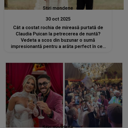
Stiri mondene
30 oct 2025
Cât a costat rochia de mireasă purtată de
Claudia Puican la petrecerea de nuntă?
Vedeta a scos din buzunar o sumă
impresionantă pentru a arăta perfect în cea
mai importantă zi din viața ei
Stiri mondene