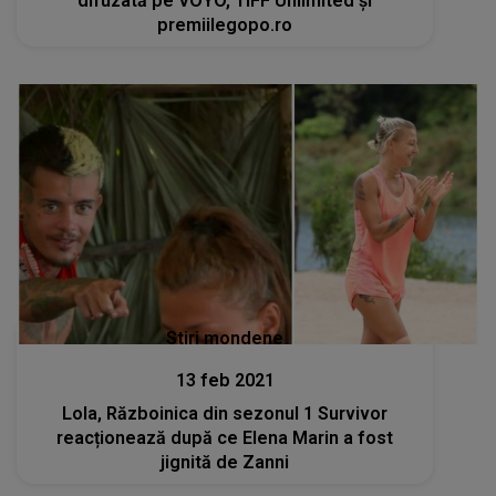
difuzată pe VOYO, TIFF Unlimited şi
premiilegopo.ro
Stiri mondene
13 feb 2021
Lola, Războinica din sezonul 1 Survivor
reacționează după ce Elena Marin a fost
jignită de Zanni