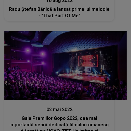
10 aug 2022
Radu Ștefan Bănică a lansat prima lui melodie
- ”That Part Of Me”
Stiri
02 mai 2022
Gala Premiilor Gopo 2022, cea mai
importantă seară dedicată filmului românesc,