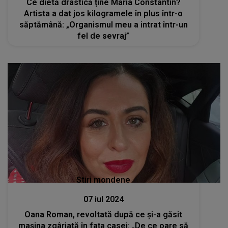
Ce dietă drastică ține Maria Constantin?
Artista a dat jos kilogramele în plus într-o
săptămână: „Organismul meu a intrat într-un
fel de sevraj”
Stiri mondene
07 iul 2024
Oana Roman, revoltată după ce și-a găsit
mașina zgâriată în fața casei: „De ce oare să