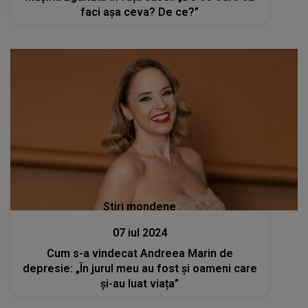
faci aşa ceva? De ce?”
Stiri mondene
07 iul 2024
Cum s-a vindecat Andreea Marin de
depresie: „În jurul meu au fost și oameni care
și-au luat viața”