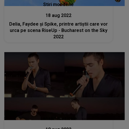
Stiri mondene
18 aug 2022
Delia, Faydee și Spike, printre artiștii care vor
urca pe scena RiseUp - Bucharest on the Sky
2022
Lansări muzicale