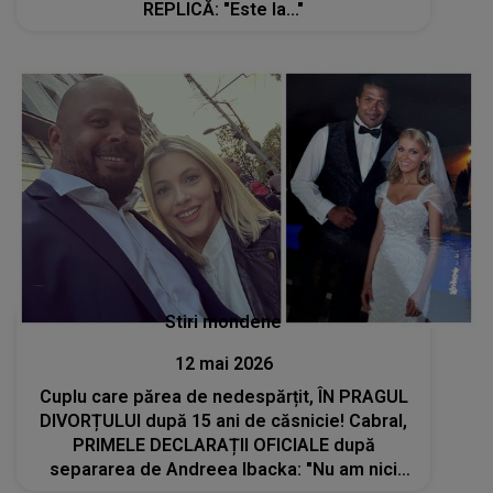
REPLICĂ: "Este la..."
Stiri mondene
12 mai 2026
Cuplu care părea de nedespărțit, ÎN PRAGUL
DIVORȚULUI după 15 ani de căsnicie! Cabral,
PRIMELE DECLARAȚII OFICIALE după
separarea de Andreea Ibacka: "Nu am nici