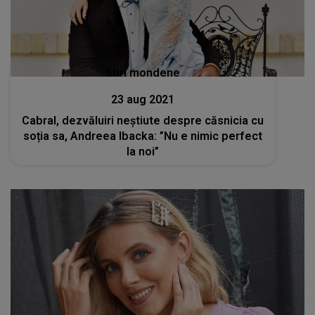
Stiri mondene
23 aug 2021
Cabral, dezvăluiri neștiute despre căsnicia cu
soția sa, Andreea Ibacka: ”Nu e nimic perfect
la noi”