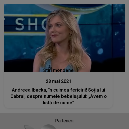
Stiri mondene
28 mai 2021
Andreea Ibacka, în culmea fericirii! Soția lui
Cabral, despre numele bebelușului: „Avem o
listă de nume”
Parteneri: