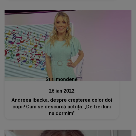
un..."
Stiri mondene
26 ian 2022
Andreea Ibacka, despre creșterea celor doi
copii! Cum se descurcă actrița: „De trei luni
nu dormim”