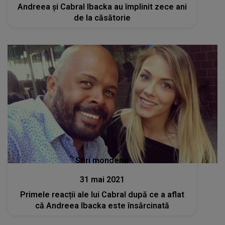
Andreea și Cabral Ibacka au împlinit zece ani
de la căsătorie
Stiri mondene
31 mai 2021
Primele reacții ale lui Cabral după ce a aflat
că Andreea Ibacka este însărcinată