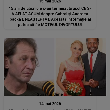
15 mai 2026
15 ani de căsnicie s-au terminat brusc! CE S-
A AFLAT ACUM despre Cabral și Andreea
Ibacka E NEAȘTEPTAT. Această informație ar
putea să fie MOTIVUL DIVORȚULUI
Stiri mondene
14 mai 2026