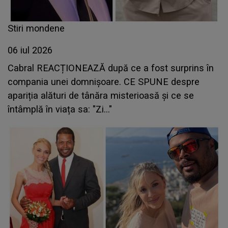
Stiri mondene
06 iul 2026
Cabral REACȚIONEAZĂ după ce a fost surprins în
compania unei domnișoare. CE SPUNE despre
apariția alături de tânăra misterioasă și ce se
întâmplă în viața sa: "Zi..."