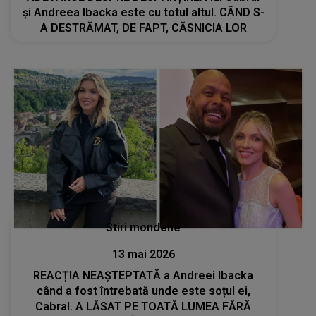
și Andreea Ibacka este cu totul altul. CÂND S-
A DESTRĂMAT, DE FAPT, CĂSNICIA LOR
Stiri mondene
13 mai 2026
REACȚIA NEAȘTEPTATĂ a Andreei Ibacka
când a fost întrebată unde este soțul ei,
Cabral. A LĂSAT PE TOATĂ LUMEA FĂRĂ