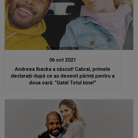
Stiri mondene
06 oct 2021
Andreea Ibacka a născut! Cabral, primele
declarații după ce au devenit părinți pentru a
doua oară: ”Gata! Totul bine!”