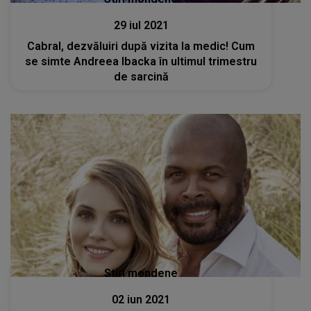
29 iul 2021
Cabral, dezvăluiri după vizita la medic! Cum
se simte Andreea Ibacka în ultimul trimestru
de sarcină
Stiri mondene
02 iun 2021