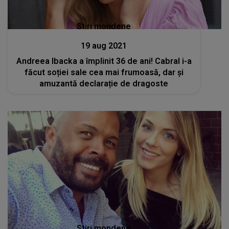
Stiri mondene
19 aug 2021
Andreea Ibacka a împlinit 36 de ani! Cabral i-a
făcut soției sale cea mai frumoasă, dar și
amuzantă declarație de dragoste
Stiri mondene