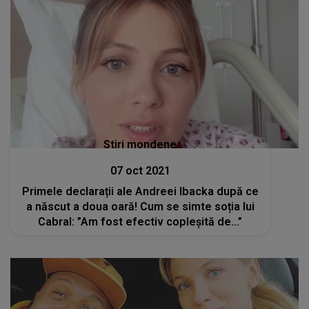
Stiri mondene
07 oct 2021
Primele declarații ale Andreei Ibacka după ce
a născut a doua oară! Cum se simte soția lui
Cabral: ”Am fost efectiv copleșită de...”