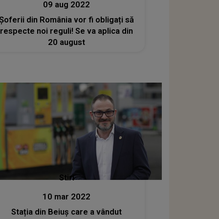
09 aug 2022
Şoferii din România vor fi obligați să
respecte noi reguli! Se va aplica din
20 august
Stiri
10 mar 2022
Stația din Beiuș care a vândut