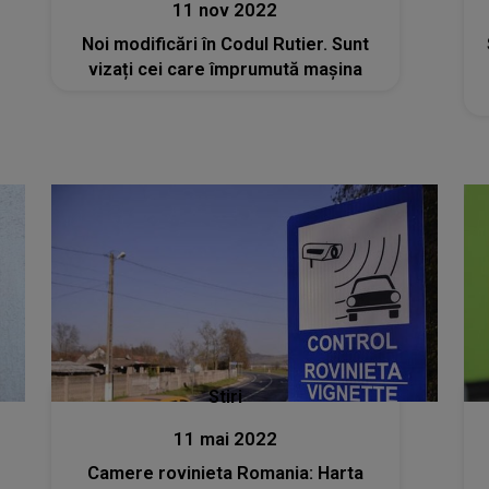
11 nov 2022
Noi modificări în Codul Rutier. Sunt
vizați cei care împrumută maşina
Stiri
11 mai 2022
Camere rovinieta Romania: Harta