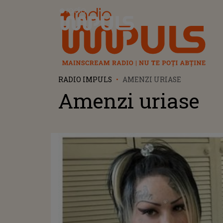
Radio Impuls
RADIO IMPULS
AMENZI URIASE
Amenzi uriase