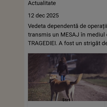
Actualitate
12 dec 2025
Vedeta dependentă de operații 
transmis un MESAJ în mediul o
TRAGEDIEI. A fost un strigăt d
Stiri