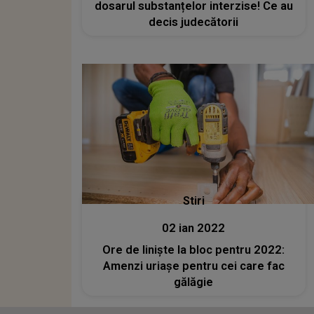
dosarul substanțelor interzise! Ce au
decis judecătorii
Stiri
02 ian 2022
Ore de linişte la bloc pentru 2022:
Amenzi uriaşe pentru cei care fac
gălăgie