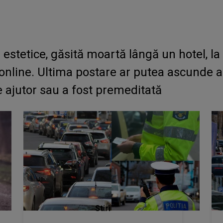
estetice, găsită moartă lângă un hotel, la
nline. Ultima postare ar putea ascunde a
e ajutor sau a fost premeditată
Stiri