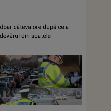
 doar câteva ore după ce a
devărul din spatele
Stiri