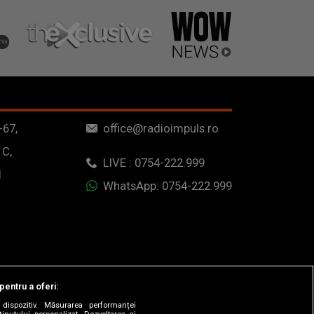
-67,
office@radioimpuls.ro
 C,
LIVE : 0754-222.999
1
WhatsApp: 0754-222.999
pentru a oferi:
dispozitiv. Măsurarea performanței