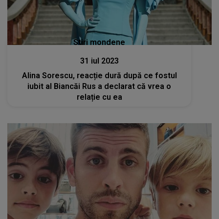
Stiri mondene
31 iul 2023
Alina Sorescu, reacție dură după ce fostul
iubit al Biancăi Rus a declarat că vrea o
relație cu ea