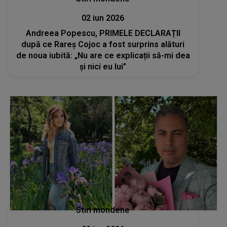
02 iun 2026
Andreea Popescu, PRIMELE DECLARAȚII
după ce Rareș Cojoc a fost surprins alături
de noua iubită: „Nu are ce explicații să-mi dea
și nici eu lui”
Stiri mondene