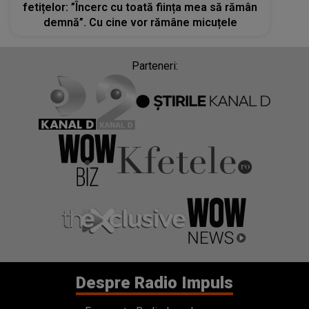
fetițelor: ”Încerc cu toată ființa mea să rămân
demnă”. Cu cine vor rămâne micuțele
Parteneri:
Despre Radio Impuls