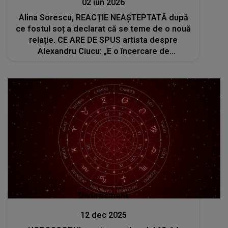
02 iun 2026
Alina Sorescu, REACȚIE NEAȘTEPTATĂ după
ce fostul soț a declarat că se teme de o nouă
relație. CE ARE DE SPUS artista despre
Alexandru Ciucu: „E o încercare de
victimizare. Sunt lucruri la care nu mă aștept”
Divertisment
12 dec 2025