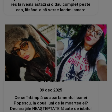
ies la iveală astăzi și o dau complet peste
cap, lăsând-o să verse lacrimi amare
Stiri mondene
09 dec 2025
Ce se întâmplă cu apartamentul Ioanei
Popescu, la două luni de la moartea ei?
Declarațiile NEAȘTEPTATE făcute de iubitul