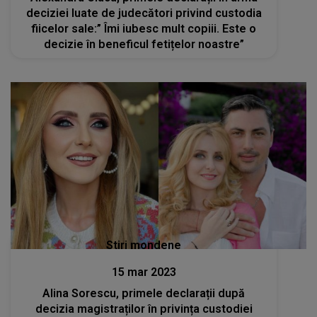
deciziei luate de judecători privind custodia
fiicelor sale:” Îmi iubesc mult copiii. Este o
decizie în beneficul fetițelor noastre”
Stiri mondene
15 mar 2023
Alina Sorescu, primele declarații după
decizia magistraților în privința custodiei