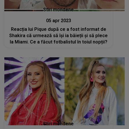
Stiri mondene
05 apr 2023
Reacția lui Pique după ce a fost informat de
Shakira că urmează să își ia băieții și să plece
la Miami. Ce a făcut fotbalistul în toiul nopții?
Stiri mondene