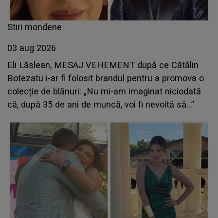
Stiri mondene
03 aug 2026
Eli Lăslean, MESAJ VEHEMENT după ce Cătălin
Botezatu i-ar fi folosit brandul pentru a promova o
colecție de blănuri: „Nu mi-am imaginat niciodată
că, după 35 de ani de muncă, voi fi nevoită să...”