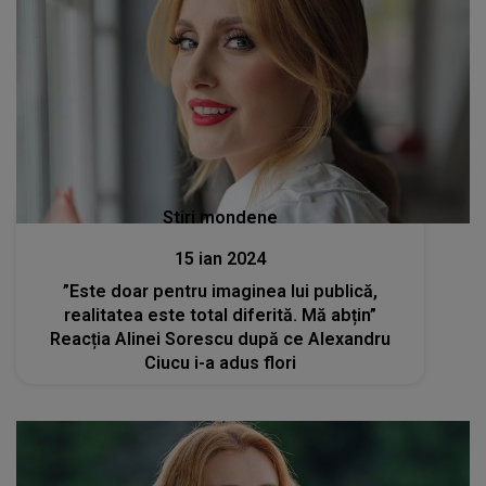
Stiri mondene
15 ian 2024
”Este doar pentru imaginea lui publică,
realitatea este total diferită. Mă abțin”
Reacția Alinei Sorescu după ce Alexandru
Ciucu i-a adus flori