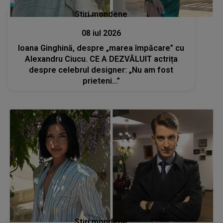
Stiri mondene
08 iul 2026
Ioana Ginghină, despre „marea împăcare” cu
Alexandru Ciucu. CE A DEZVĂLUIT actrița
despre celebrul designer: „Nu am fost
prieteni...”
Stiri mondene