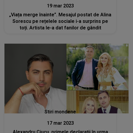
19 mar 2023
„Viața merge înainte”. Mesajul postat de Alina
Sorescu pe rețelele sociale i-a surprins pe
toți. Artista le-a dat fanilor de gândit
Stiri mondene
17 mar 2023
Alexandru Ciucu, primele declarații în urma