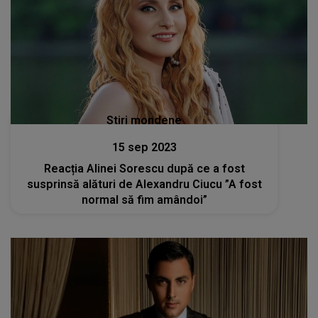
Stiri mondene
15 sep 2023
Reacția Alinei Sorescu după ce a fost
susprinsă alături de Alexandru Ciucu ”A fost
normal să fim amândoi”