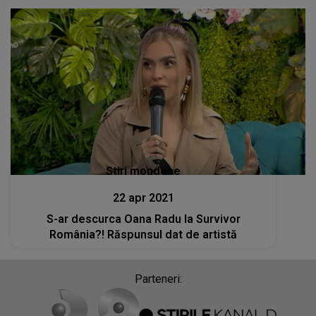
Stiri mondene
22 apr 2021
S-ar descurca Oana Radu la Survivor
România?! Răspunsul dat de artistă
Parteneri: