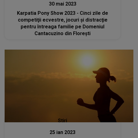
30 mai 2023
Karpatia Pony Show 2023 - Cinci zile de
competiţii ecvestre, jocuri şi distracţie
pentru întreaga familie pe Domeniul
Cantacuzino din Floreşti
Stiri
25 ian 2023