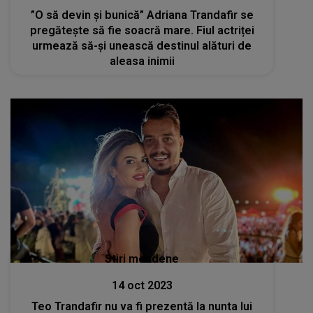
”O să devin și bunică” Adriana Trandafir se
pregătește să fie soacră mare. Fiul actriței
urmează să-şi unească destinul alături de
aleasa inimii
Stiri mondene
14 oct 2023
Teo Trandafir nu va fi prezentă la nunta lui