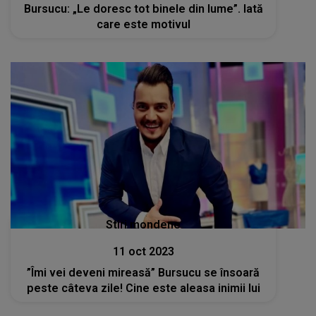
Bursucu: „Le doresc tot binele din lume”. Iată
care este motivul
Stiri mondene
11 oct 2023
”Îmi vei deveni mireasă” Bursucu se însoară
peste câteva zile! Cine este aleasa inimii lui