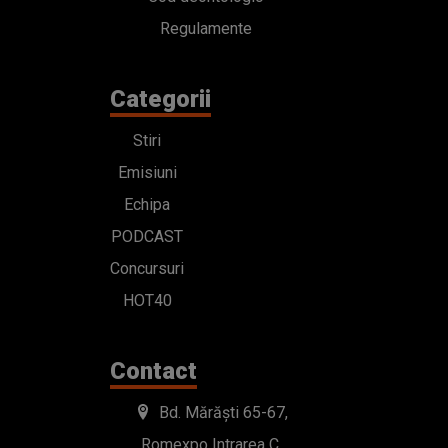
Regulamente
Categorii
Stiri
Emisiuni
Echipa
PODCAST
Concursuri
HOT40
Contact
Bd. Mărăști 65-67,
Romexpo Intrarea C,