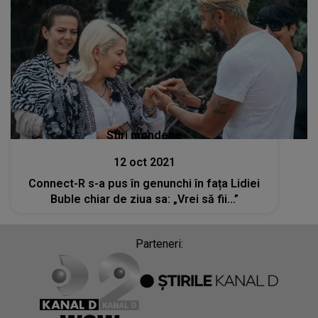
Stiri mondene
12 oct 2021
Connect-R s-a pus în genunchi în fața Lidiei
Buble chiar de ziua sa: „Vrei să fii...”
Parteneri: