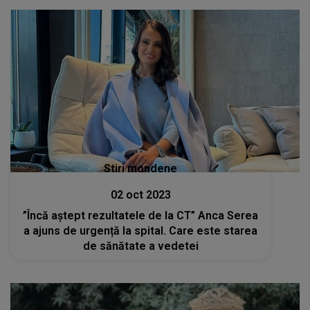
Stiri mondene
02 oct 2023
”Încă aștept rezultatele de la CT” Anca Serea
a ajuns de urgență la spital. Care este starea
de sănătate a vedetei