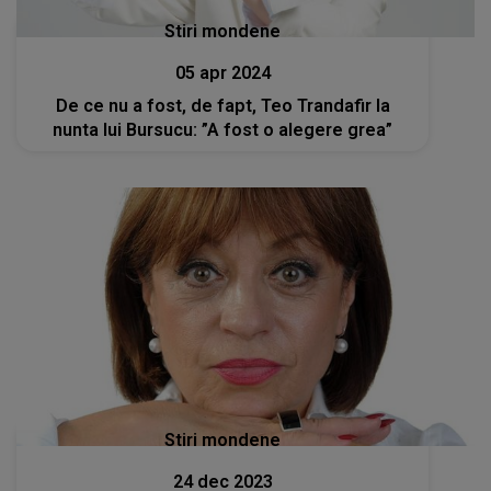
Stiri mondene
05 apr 2024
De ce nu a fost, de fapt, Teo Trandafir la
nunta lui Bursucu: ”A fost o alegere grea”
Stiri mondene
24 dec 2023