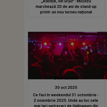
„Atenție, vin urșii!”: Micutzu
marchează 20 de ani de stand-up
printr-un nou turneu național
Divertisment
30 oct 2025
Ce faci în weekendul 31 octombrie -
2 noiembrie 2025. Unde au loc cele
mai tari petreceri de Halloween din