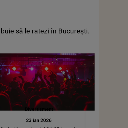
uie să le ratezi în București.
Divertisment
23 ian 2026