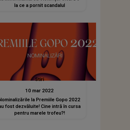
la ce a pornit scandalul
Stiri
10 mar 2022
Nominalizările la Premiile Gopo 2022
au fost dezvăluite! Cine intră în cursa
pentru marele trofeu?!