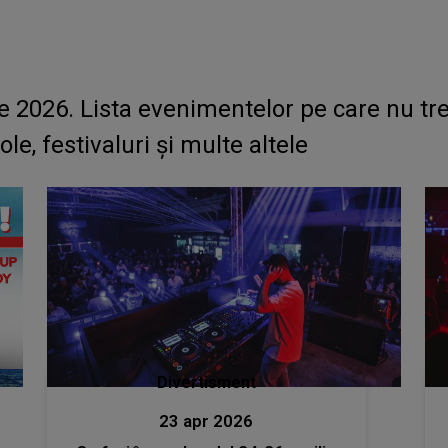
e 2026. Lista evenimentelor pe care nu treb
le, festivaluri și multe altele
Divertisment
23 apr 2026