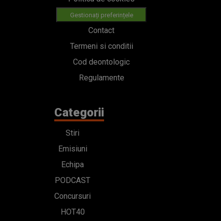
Gestionați preferințele
Contact
Termeni si conditii
Cod deontologic
Regulamente
Categorii
Stiri
Emisiuni
Echipa
PODCAST
Concursuri
HOT40