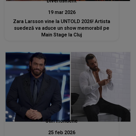
Divertisment
19 mar 2026
Zara Larsson vine la UNTOLD 2026! Artista
suedeză va aduce un show memorabil pe
Main Stage la Cluj
Stiri mondene
25 feb 2026