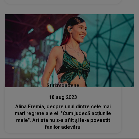
dragoste
Stiri mondene
18 aug 2023
Alina Eremia, despre unul dintre cele mai
mari regrete ale ei: "Cum judecă acțiunile
mele". Artista nu s-a sfiit și le-a povestit
fanilor adevărul