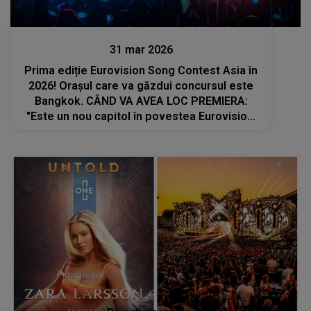
Actualitate
31 mar 2026
Prima ediție Eurovision Song Contest Asia în
2026! Orașul care va găzdui concursul este
Bangkok. CÂND VA AVEA LOC PREMIERA:
"Este un nou capitol în povestea Eurovision.
Încă din prima zi, ambiția noastră a fost să..."