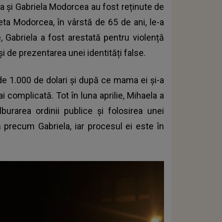
 și Gabriela Modorcea au fost reținute de
leta Modorcea, în vârstă de 65 de ani, le-a
, Gabriela a fost arestată pentru violență
i de prezentarea unei identități false.
 de 1.000 de dolari și după ce mama ei și-a
i complicată. Tot în luna aprilie, Mihaela a
lburarea ordinii publice și folosirea unei
ă precum Gabriela, iar procesul ei este în