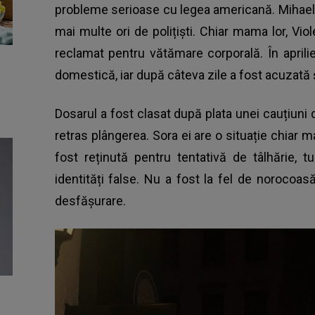
probleme serioase cu legea americană. Mihaela
mai multe ori de polițiști. Chiar mama lor, Vio
reclamat pentru vătămare corporală. În aprilie
domestică, iar după câteva zile a fost acuzată ș
Dosarul a fost clasat după plata unei cauțiuni
retras plângerea. Sora ei are o situație chiar ma
fost reținută pentru tentativă de tâlhărie, tu
identități false. Nu a fost la fel de norocoas
desfășurare.