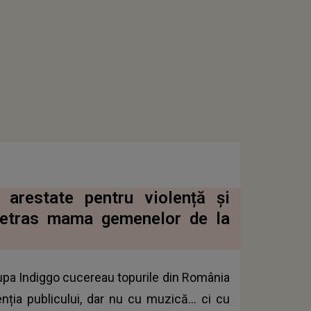
 arestate pentru violență și
 retras mama gemenelor de la
rupa Indiggo cucereau topurile din România
nția publicului, dar nu cu muzică… ci cu