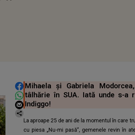
DISTRIBUIE ARTICOLUL
Mihaela și Gabriela Modorcea,
tâlhărie în SUA. Iată unde s-a
Indiggo!
La aproape 25 de ani de la momentul în care t
cu piesa „Nu-mi pasă”, gemenele revin în ate