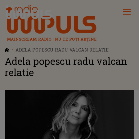
Radio Impuls
ADELA POPESCU RADU VALCAN RELATIE
Adela popescu radu valcan
relatie