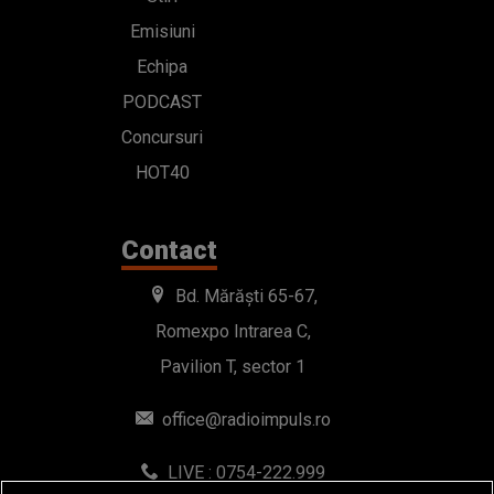
Emisiuni
Echipa
PODCAST
Concursuri
HOT40
Contact
Bd. Mărăști 65-67,
Romexpo Intrarea C,
Pavilion T, sector 1
office@radioimpuls.ro
LIVE : 0754-222.999