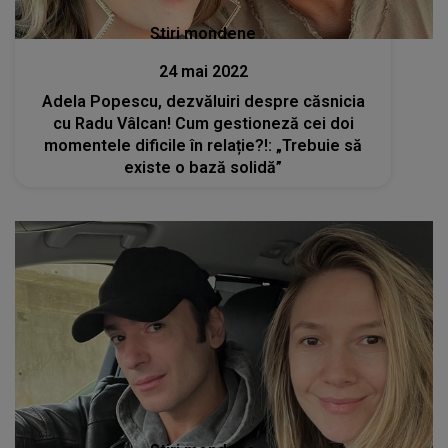
Stiri mondene
24 mai 2022
Adela Popescu, dezvăluiri despre căsnicia
cu Radu Vâlcan! Cum gestioneză cei doi
momentele dificile în relație?!: „Trebuie să
existe o bază solidă”