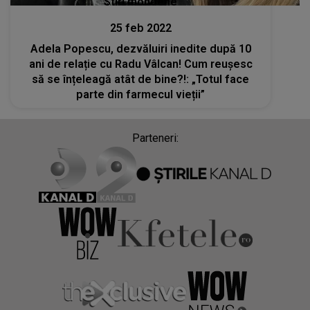
Stiri mondene
25 feb 2022
Adela Popescu, dezvăluiri inedite după 10
ani de relație cu Radu Vâlcan! Cum reușesc
să se înțeleagă atât de bine?!: „Totul face
parte din farmecul vieții”
Parteneri: