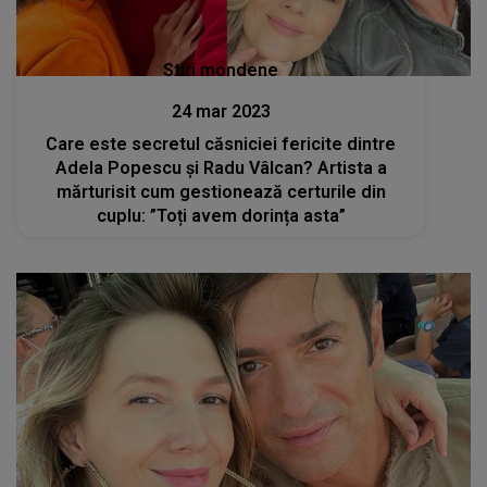
Stiri mondene
24 mar 2023
Care este secretul căsniciei fericite dintre
Adela Popescu și Radu Vâlcan? Artista a
mărturisit cum gestionează certurile din
cuplu: ”Toți avem dorința asta”