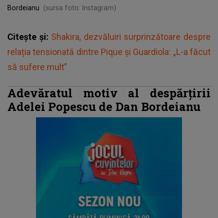
Bordeianu
(sursa foto: Instagram)
Citește și:
Shakira, dezvăluiri surprinzătoare despre
relația tensionată dintre Pique și Guardiola: „L-a făcut
să sufere mult”
Adevăratul motiv al despărțirii
Adelei Popescu de Dan Bordeianu