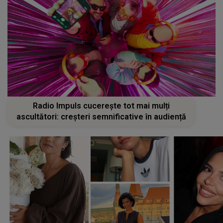
Radio Impuls cucerește tot mai mulți
ascultători: creșteri semnificative în audiență