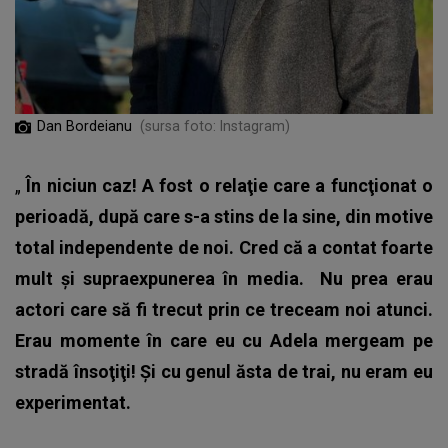
Dan Bordeianu
(sursa foto: Instagram)
„
În niciun caz! A fost o relaţie care a funcţionat o
perioadă, după care s-a stins de la sine, din motive
total independente de noi. Cred că a contat foarte
mult şi supraexpunerea în media.
Nu prea erau
actori care să fi trecut prin ce treceam noi atunci.
Erau momente în care eu cu Adela mergeam pe
stradă însoţiţi! Şi cu genul ăsta de trai, nu eram eu
experimentat.