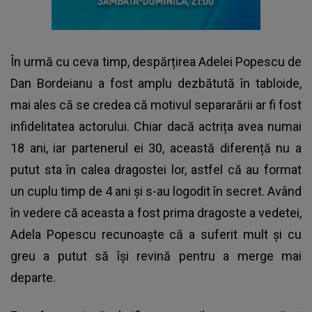
În urmă cu ceva timp, despărțirea
Adelei Popescu
de
Dan Bordeianu a fost amplu dezbătută în tabloide,
mai ales că se credea că motivul separarării ar fi fost
infidelitatea actorului. Chiar dacă actrița avea numai
18 ani, iar partenerul ei 30, această diferență nu a
putut sta în calea dragostei lor, astfel că au format
un cuplu timp de 4 ani și s-au logodit în secret. Având
în vedere că aceasta a fost prima dragoste a vedetei,
Adela Popescu recunoaște că a suferit mult și cu
greu a putut să își revină pentru a merge mai
departe.