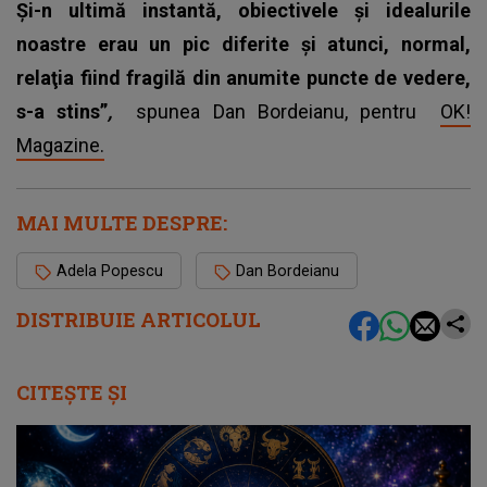
Şi-n ultimă instantă, obiectivele şi idealurile
noastre erau un pic diferite şi atunci, normal,
relaţia fiind fragilă din anumite puncte de vedere,
s-a stins”
,
spunea Dan Bordeianu, pentru
OK!
Magazine.
MAI MULTE DESPRE:
Adela Popescu
Dan Bordeianu
DISTRIBUIE ARTICOLUL
CITEȘTE ȘI