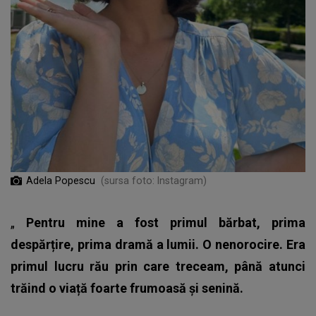
Adela Popescu
(sursa foto: Instagram)
„
Pentru mine a fost primul bărbat, prima
despărțire, prima dramă a lumii. O nenorocire. Era
primul lucru rău prin care treceam, până atunci
trăind o viață foarte frumoasă și senină.