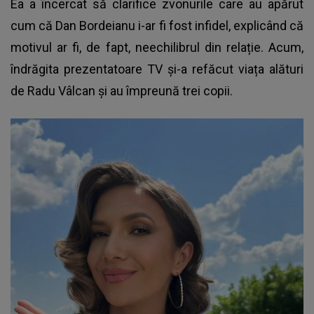
Ea a încercat să clarifice zvonurile care au apărut
cum că Dan Bordeianu i-ar fi fost infidel, explicând că
motivul ar fi, de fapt, neechilibrul din relație. Acum,
îndrăgita prezentatoare TV și-a refăcut viața alături
de Radu Vâlcan și au împreună trei copii.