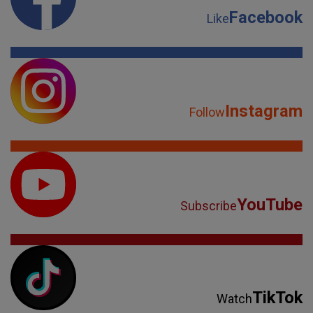
Facebook
Like
Instagram
Follow
YouTube
Subscribe
TikTok
Watch