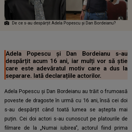
De ce s-au despărțit Adela Popescu și Dan Bordeianu?
Adela Popescu și Dan Bordeianu s-au
despărțit acum 16 ani, iar mulți vor să știe
care este adevăratul motiv care a dus la
separare. Iată declarațiile actorilor.
Adela Popescu și Dan Bordeianu au trăit o frumoasă
poveste de dragoste în urmă cu 16 ani, însă cei doi
s-au despărțit când toată lumea se aștepta mai
puțin. Cei doi actori s-au cunoscut pe platourile de
filmare de la „Numai iubirea”, actorul fiind prima