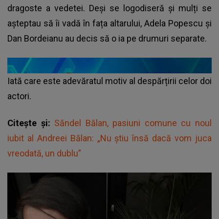
dragoste a vedetei. Deși se logodiseră și mulți se
așteptau să îi vadă în fața altarului, Adela Popescu și
Dan Bordeianu au decis să o ia pe drumuri separate.
Iată care este adevăratul motiv al despărțirii celor doi
actori.
Citește și:
Săndel Bălan, pasiuni comune cu noul
iubit al Andreei Bălan: „Nu știu însă dacă vom juca
vreodată, un dublu”