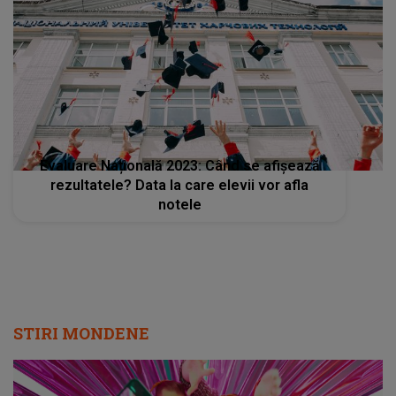
Evaluare Națională 2023: Când se afișează
rezultatele? Data la care elevii vor afla
notele
STIRI MONDENE