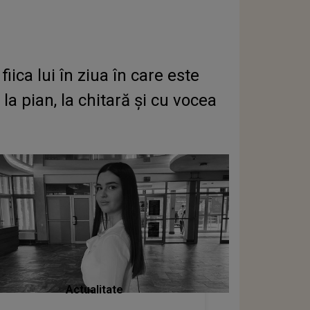
iica lui în ziua în care este
la pian, la chitară și cu vocea
Actualitate