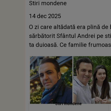
Stiri mondene
14 dec 2025
O zi care altădată era plină de 
sărbătorit Sfântul Andrei pe sti
ta duioasă. Ce familie frumoa
Stiri mondene