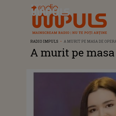
Radio Impuls
RADIO IMPULS
A MURIT PE MASA DE OPER
A murit pe masa 