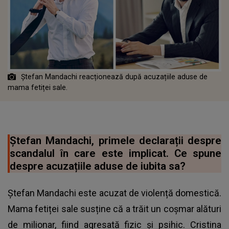
Ștefan Mandachi reacționează după acuzațiile aduse de
mama fetiței sale.
Ștefan Mandachi, primele declarații despre
scandalul în care este implicat. Ce spune
despre acuzațiile aduse de iubita sa?
Ștefan Mandachi este acuzat de violență domestică.
Mama fetiței sale susține că a trăit un coșmar alături
de milionar, fiind agresată fizic și psihic. Cristina