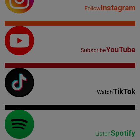
Instagram
Follow
YouTube
Subscribe
TikTok
Watch
Spotify
Listen