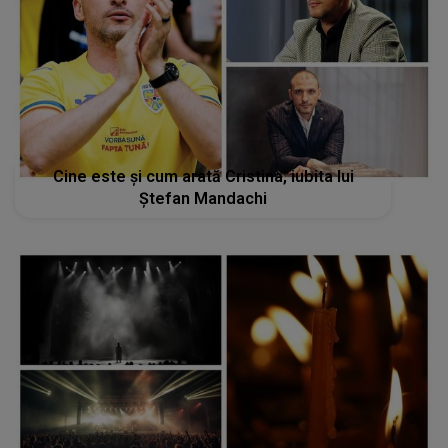
Cine este și cum arată Cristina, iubita lui
Ștefan Mandachi