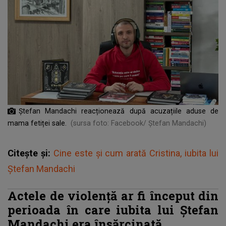
Ștefan Mandachi reacționează după acuzațiile aduse de
mama fetiței sale.
(sursa foto: Facebook/ Ștefan Mandachi)
Citește și:
Cine este și cum arată Cristina, iubita lui
Ștefan Mandachi
Actele de violență ar fi început din
perioada în care iubita lui Ștefan
Mandachi era însărcinată