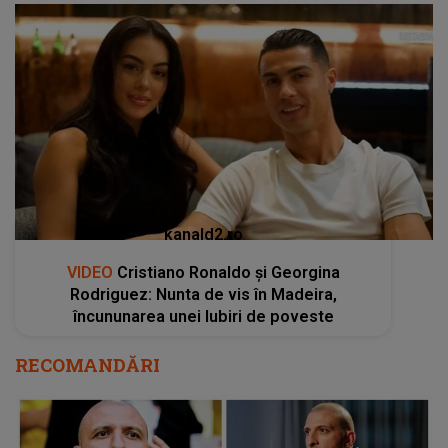
kanald2.ro
VIDEO
Cristiano Ronaldo și Georgina
Rodriguez: Nunta de vis în Madeira,
încununarea unei Iubiri de poveste
RECOMANDĂRI