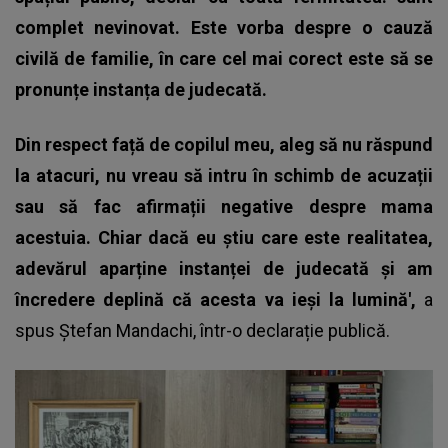
complet nevinovat. Este vorba despre o cauză
civilă de familie, în care cel mai corect este să se
pronunțe instanța de judecată.
Din respect față de copilul meu, aleg să nu răspund
la atacuri, nu vreau să intru în schimb de acuzații
sau să fac afirmații negative despre mama
acestuia. Chiar dacă eu știu care este realitatea,
adevărul aparține instanței de judecată și am
încredere deplină că acesta va ieși la lumină',
a
spus
Ștefan Mandachi
, într-o declarație publică.