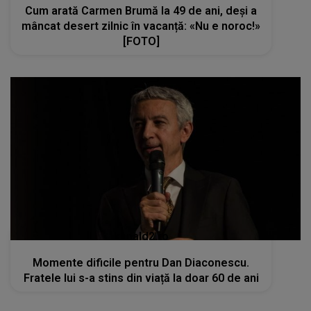
Cum arată Carmen Brumă la 49 de ani, deși a
mâncat desert zilnic în vacanță: «Nu e noroc!»
[FOTO]
kanald2.ro
Momente dificile pentru Dan Diaconescu.
Fratele lui s-a stins din viață la doar 60 de ani