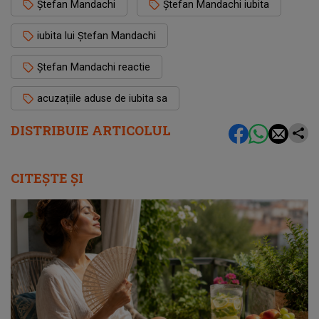
Ștefan Mandachi
Ștefan Mandachi iubita
iubita lui Ștefan Mandachi
Ștefan Mandachi reactie
acuzațiile aduse de iubita sa
DISTRIBUIE ARTICOLUL
CITEȘTE ȘI