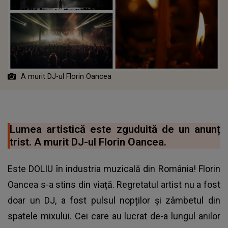
A murit DJ-ul Florin Oancea
Lumea artistică este zguduită de un anunț
trist. A murit DJ-ul Florin Oancea.
Este DOLIU în industria muzicală din România! Florin
Oancea s-a stins din viață. Regretatul artist nu a fost
doar un DJ, a fost pulsul nopților și zâmbetul din
spatele mixului. Cei care au lucrat de-a lungul anilor