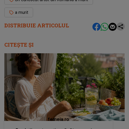
a murit
DISTRIBUIE ARTICOLUL
CITEȘTE ȘI
femeia.ro