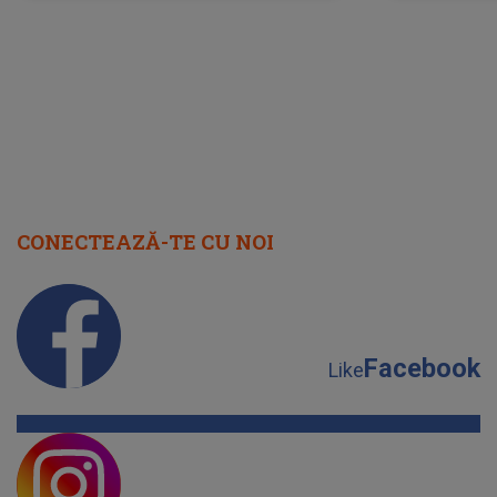
cap
CONECTEAZĂ-TE CU NOI
Facebook
Like