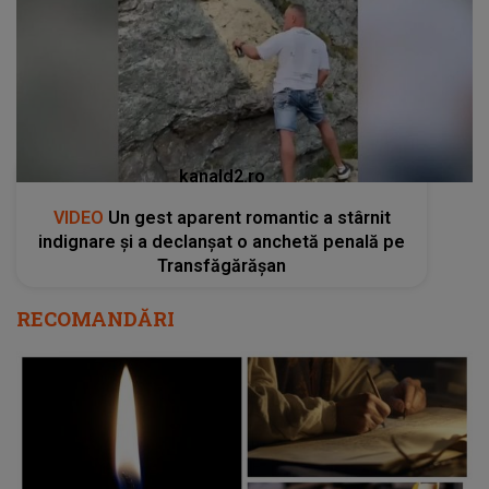
kanald2.ro
VIDEO
Un gest aparent romantic a stârnit
indignare și a declanșat o anchetă penală pe
Transfăgărășan
RECOMANDĂRI