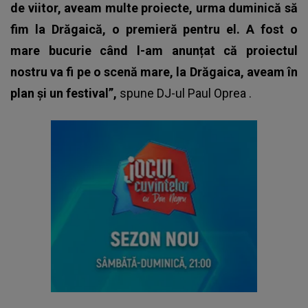
de viitor, aveam multe proiecte, urma duminică să
fim la Drăgaică, o premieră pentru el. A fost o
mare bucurie când l-am anunțat că proiectul
nostru va fi pe o scenă mare, la Drăgaica, aveam în
plan și un festival”,
spune
DJ-ul Paul Oprea
.