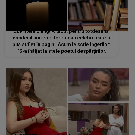
Cuvintele plâng! A tăcut pentru totdeauna
condeiul unui scriitor român celebru care a
pus suflet în pagini. Acum le scrie îngerilor:
"S-a înălțat la stele poetul despărțirilor
frumoase"