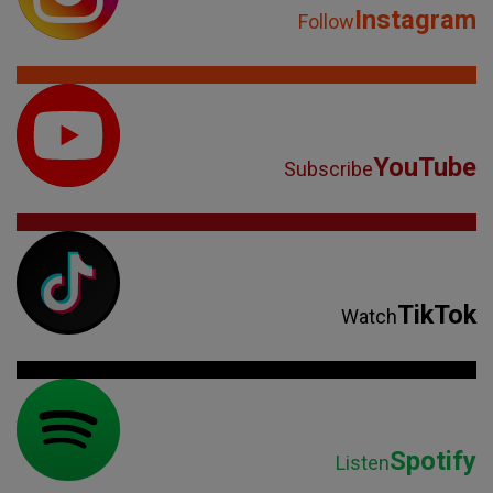
Instagram
Follow
YouTube
Subscribe
TikTok
Watch
Spotify
Listen