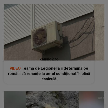
kanald2.ro
VIDEO
Teama de Legionella îi determină pe
români să renunțe la aerul condiționat în plină
caniculă