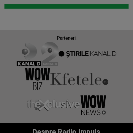
Parteneri:
Despre Radio Impuls