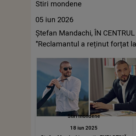
Stiri mondene
05 iun 2026
Ștefan Mandachi, ÎN CENTRUL U
"Reclamantul a reținut forțat la 
Stiri mondene
18 iun 2025