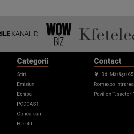
Categorii
Contact
Stiri
Bd. Mărăști 65
Emisiuni
Romexpo Intrarea
Echipa
Pavilion T, sector 
PODCAST
Concursuri
HOT40