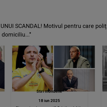
NUI SCANDAL! Motivul pentru care poliția
domiciliu..."
Stiri mondene
18 iun 2025