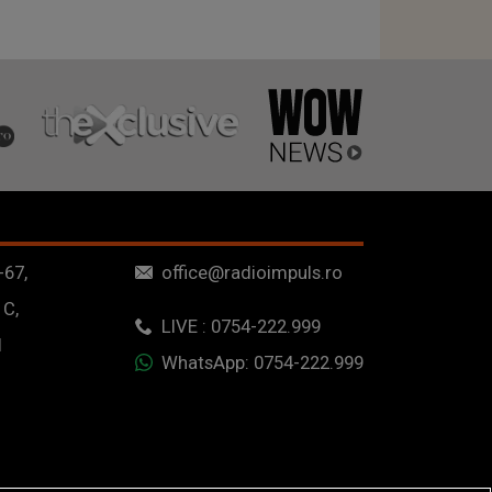
-67,
office@radioimpuls.ro
 C,
LIVE : 0754-222.999
1
WhatsApp: 0754-222.999