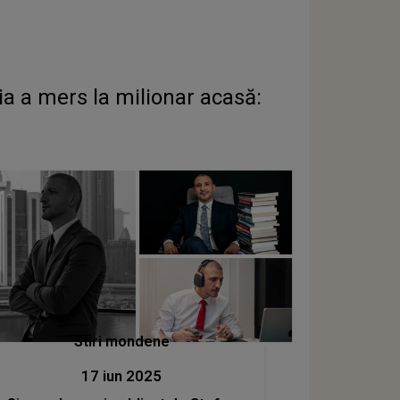
 a mers la milionar acasă:
Stiri mondene
17 iun 2025