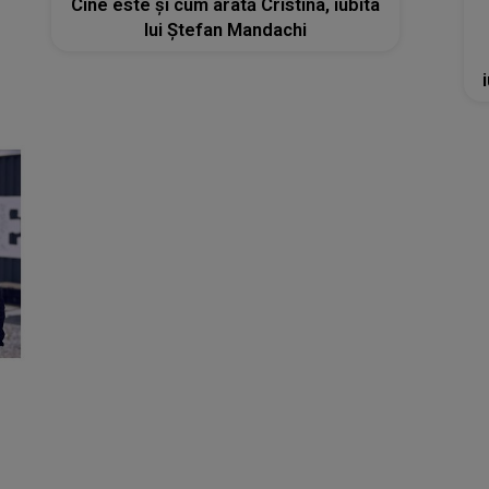
Cine este și cum arată Cristina, iubita
lui Ștefan Mandachi