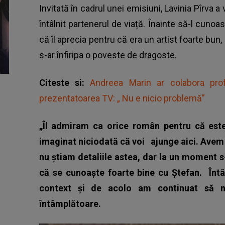
Invitată în cadrul unei emisiuni,
Lavinia Pîrva
a 
întâlnit partenerul de viață. Înainte să-l cuno
că îl aprecia pentru că era un artist foarte bun, 
s-ar înfiripa o poveste de dragoste.
Citeste si:
Andreea Marin ar colabora pro
prezentatoarea TV: „ Nu e nicio problemă”
„Îl admiram ca orice român pentru că este 
imaginat niciodată că voi
ajunge aici. Avem
nu știam detaliile astea, dar la un moment
că se cunoaște foarte bine cu Ștefan.
Înt
context și de acolo am continuat să 
întâmplătoare.