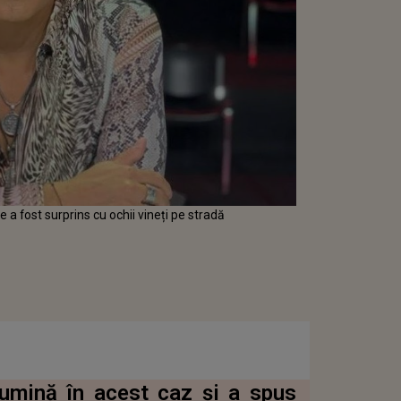
 a fost surprins cu ochii vineți pe stradă
lumină în acest caz și a spus