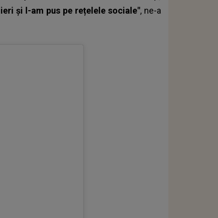
ieri și l-am pus pe rețelele sociale"
, ne-a