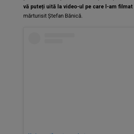
vă puteți uită la video-ul pe care l-am filmat 
mărturisit
Ștefan Bănică
.