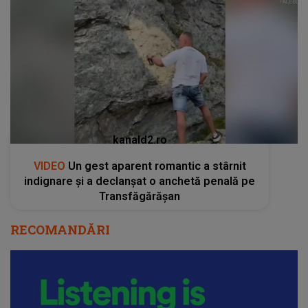
kanald2.ro
VIDEO
Un gest aparent romantic a stârnit
indignare și a declanșat o anchetă penală pe
Transfăgărășan
RECOMANDĂRI