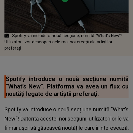
Spotify va include o nouă secțiune, numită “What’s New”!
Utilizatorii vor descoperi cele mai noi creații ale artiștilor
preferați
Spotify introduce o nouă secțiune numită
“What’s New“. Platforma va avea un flux cu
noutăţi legate de artiştii preferaţi.
Spotify va introduce o nouă secțiune numită “What’s
New“! Datorită acestei noi secțiuni, utilizatorilor le va
fi mai ușor să găsească noutățile care îi interesează,