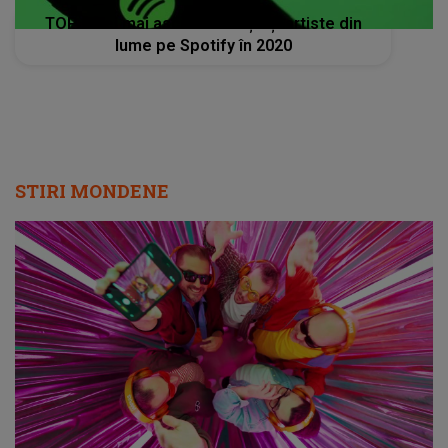
TOP 5 cei mai ascultati artiști și artiste din
lume pe Spotify în 2020
STIRI MONDENE