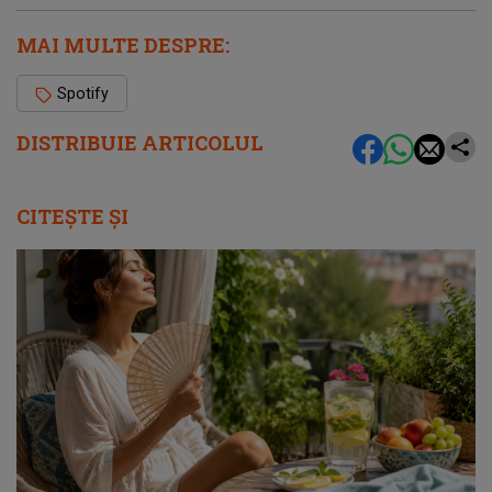
MAI MULTE DESPRE:
Spotify
DISTRIBUIE ARTICOLUL
CITEȘTE ȘI