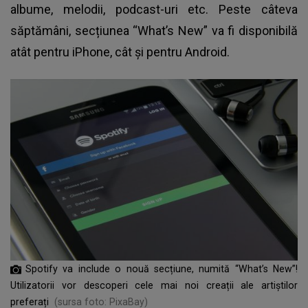
albume, melodii, podcast-uri etc. Peste câteva
săptămâni, secțiunea “What’s New” va fi disponibilă
atât pentru iPhone, cât şi pentru Android.
Spotify va include o nouă secțiune, numită “What’s New”!
Utilizatorii vor descoperi cele mai noi creații ale artiștilor
preferați
(sursa foto: PixaBay)