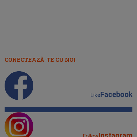
CONECTEAZĂ-TE CU NOI
Facebook
Like
Instagram
Follow