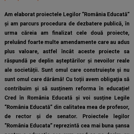
Am elaborat proiectele Legilor “România Educată”
și am parcurs procedura de dezbatere publică, în
urma căreia am finalizat cele două proiecte,
preluând foarte multe amendamente care au adus
plus valoare, astfel încât aceste proiecte sa
răspundă pe deplin așteptărilor și nevoilor reale
ale societății. Sunt omul care construiește și nu
sunt omul care dărâmă! Cu toții avem obligația să
contribuim și să susținem reforma în educație!
Cred în România Educată și voi susține Legile
“România Educată” din calitatea mea de profesor,
de rector și de senator. Proiectele legilor
“România Educata” reprezintă cea mai buna șansa