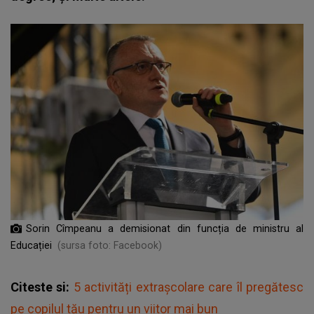
Sorin Cîmpeanu a demisionat din funcția de ministru al
Educației
(sursa foto: Facebook)
Citeste si:
5 activități extrașcolare care îl pregătesc
pe copilul tău pentru un viitor mai bun