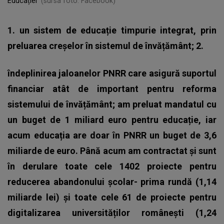
Educației
(sursa foto: Facebook)
1. un sistem de educație timpurie integrat, prin
preluarea creșelor în sistemul de învățământ; 2.
îndeplinirea jaloanelor PNRR care asigură suportul
financiar atât de important pentru reforma
sistemului de învățământ; am preluat mandatul cu
un buget de 1 miliard euro pentru educație, iar
acum educația are doar în PNRR un buget de 3,6
miliarde de euro. Până acum am contractat și sunt
în derulare toate cele 1402 proiecte pentru
reducerea abandonului școlar- prima rundă (1,14
miliarde lei) și toate cele 61 de proiecte pentru
digitalizarea universităților românești (1,24