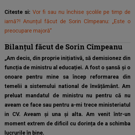
Citeste si:
Vor fi sau nu închise școlile pe timp de
iarnă?! Anunțul făcut de Sorin Cîmpeanu: „Este o
preocupare majoră”
Bilanțul făcut de Sorin Cîmpeanu
„Am decis, din proprie inițiativă, să demisionez din
funcția de ministru al educației. A fost o șansă și o
onoare pentru mine sa încep reformarea din
temelii a sistemului national de învățământ. Am
preluat mandatul de ministru nu pentru că nu
aveam ce face sau pentru a-mi trece ministeriatul
in CV. Aveam și una și alta. Am venit într-un
moment extrem de dificil cu dorința de a schimba
lucrurile în bine.