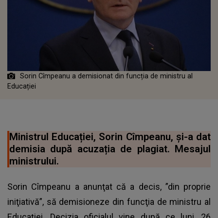
Sorin Cîmpeanu a demisionat din funcția de ministru al
Educației
Ministrul Educației, Sorin Cîmpeanu, și-a dat
demisia după acuzația de plagiat. Mesajul
ministrului.
Sorin Cîmpeanu a anunţat că a decis, ”din proprie
iniţiativă”, să demisioneze din funcţia de ministru al
Educaţiei. Decizia oficialul vine după ce luni, 26