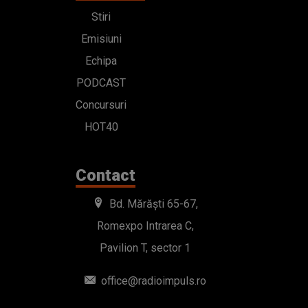
Stiri
Emisiuni
Echipa
PODCAST
Concursuri
HOT40
Contact
Bd. Mărăști 65-67,
Romexpo Intrarea C,
Pavilion T, sector 1
office@radioimpuls.ro