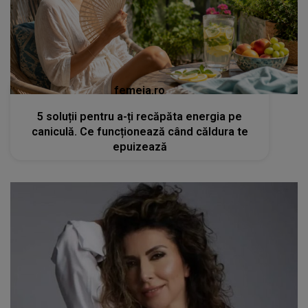
femeia.ro
5 soluții pentru a-ți recăpăta energia pe
caniculă. Ce funcționează când căldura te
epuizează