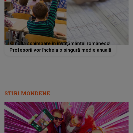
O nouă schimbare în învăţământul românesc!
Profesorii vor încheia o singură medie anuală
STIRI MONDENE