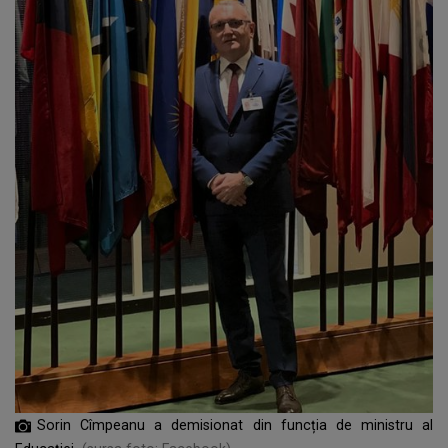
Sorin Cîmpeanu a demisionat din funcția de ministru al