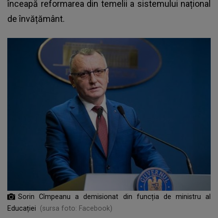
înceapă reformarea din temelii a sistemului național
de învățământ.
Sorin Cîmpeanu a demisionat din funcția de ministru al
Educației
(sursa foto: Facebook)