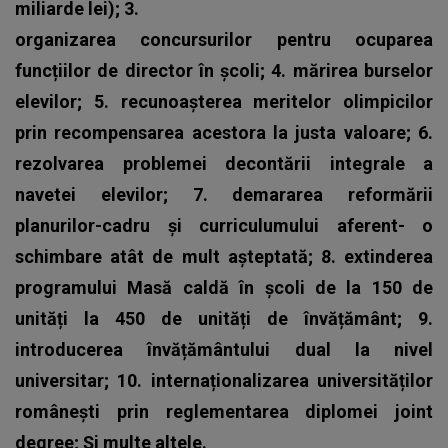
miliarde lei); 3.
organizarea concursurilor pentru ocuparea
funcțiilor de director în școli; 4. mărirea burselor
elevilor; 5. recunoașterea meritelor olimpicilor
prin recompensarea acestora la justa valoare; 6.
rezolvarea problemei decontării integrale a
navetei elevilor; 7. demararea reformării
planurilor-cadru și curriculumului aferent- o
schimbare atât de mult așteptată; 8. extinderea
programului Masă caldă în școli de la 150 de
unități la 450 de unități de învățământ; 9.
introducerea învățământului dual la nivel
universitar; 10. internaționalizarea universităților
românești prin reglementarea diplomei joint
degree; Și multe altele.