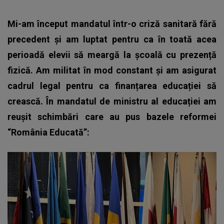
Mi-am început mandatul într-o criză sanitară fără
precedent și am luptat pentru ca în toată acea
perioadă elevii să meargă la școală cu prezență
fizică. Am militat în mod constant și am asigurat
cadrul legal pentru ca finanțarea educației să
crească. În mandatul de ministru al educației am
reușit schimbări care au pus bazele reformei
“România Educată”: