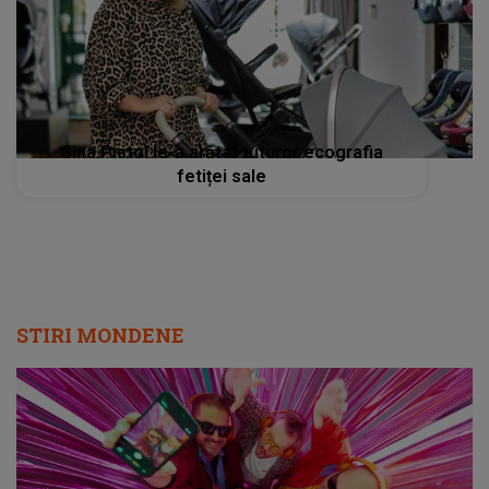
Gina Pistol le-a arătat tuturor ecografia
fetiței sale
STIRI MONDENE