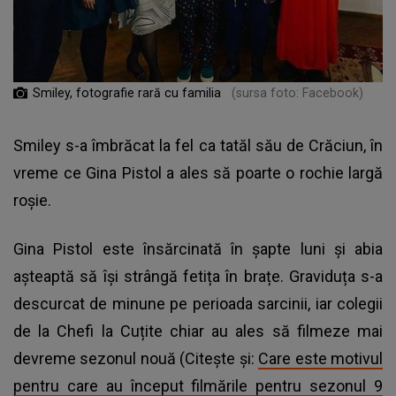
Smiley, fotografie rară cu familia
(sursa foto: Facebook)
Smiley s-a îmbrăcat la fel ca tatăl său de Crăciun, în
vreme ce Gina Pistol a ales să poarte o rochie largă
roșie.
Gina Pistol este însărcinată în șapte luni și abia
așteaptă să își strângă fetița în brațe. Graviduța s-a
descurcat de minune pe perioada sarcinii, iar colegii
de la Chefi la Cuțite chiar au ales să filmeze mai
devreme sezonul nouă (Citește și:
Care este motivul
pentru care au început filmările pentru sezonul 9