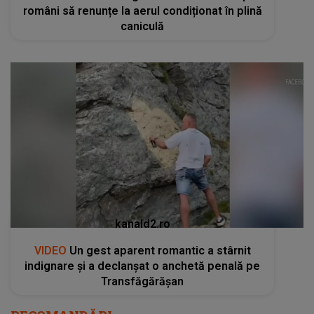
români să renunțe la aerul condiționat în plină
caniculă
kanald2.ro
VIDEO
Un gest aparent romantic a stârnit
indignare și a declanșat o anchetă penală pe
Transfăgărășan