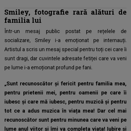
Smiley, fotografie rară alături de
familia lui
Într-un mesaj public postat pe rețelele de
socializare, Smiley i-a emoționat pe internauți.
Artistul a scris un mesaj special pentru toți cei care îi
sunt dragi, dar cuvintele adresate fetiței care va veni
pe lume i-a emoționat profund pe fani.
„Sunt recunoscător și fericit pentru familia mea,
pentru prietenii mei, pentru oamenii pe care îi
iubesc și care mă iubesc, pentru muzică și pentru
tot ce a adus muzica în viața mea! Dar cel mai
recunoscător sunt pentru minunea care va veni pe
lume anul viitor și îmi va completa viața! Iubire și