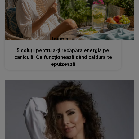
femeia.ro
5 soluții pentru a-ți recăpăta energia pe
caniculă. Ce funcționează când căldura te
epuizează