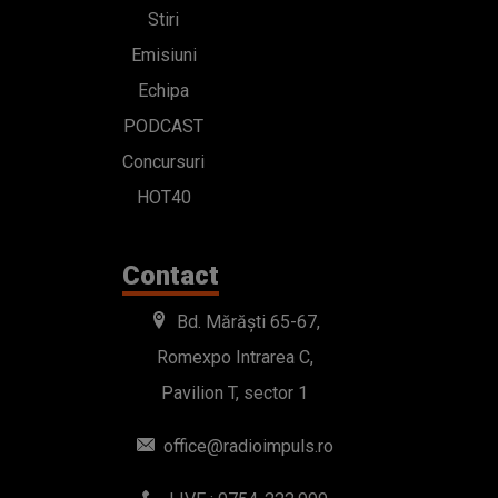
Stiri
Emisiuni
Echipa
PODCAST
Concursuri
HOT40
Contact
Bd. Mărăști 65-67,
Romexpo Intrarea C,
Pavilion T, sector 1
office@radioimpuls.ro