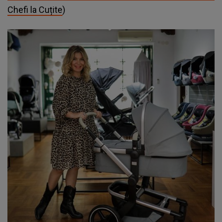
Chefi la Cuțite
)