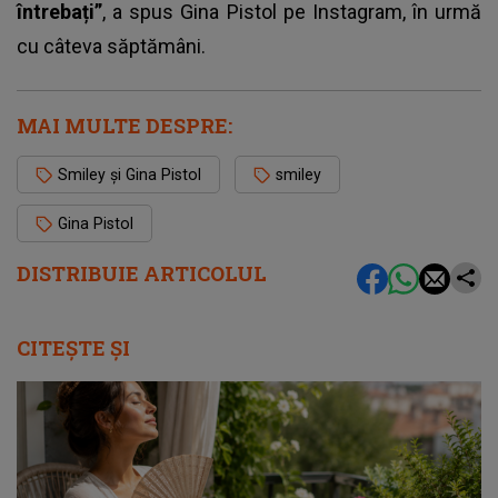
întrebați”
, a spus Gina Pistol pe Instagram, în urmă
cu câteva săptămâni.
MAI MULTE DESPRE:
Smiley și Gina Pistol
smiley
Gina Pistol
DISTRIBUIE ARTICOLUL
CITEȘTE ȘI