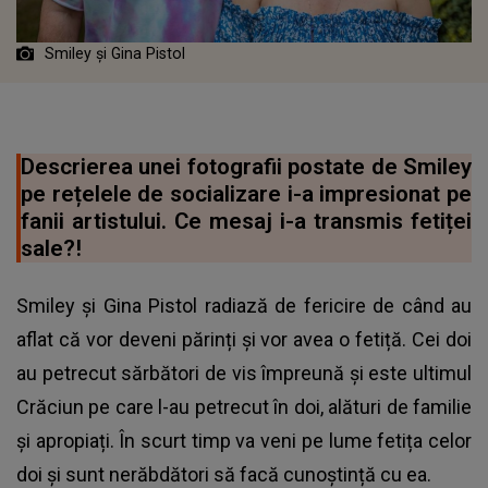
Smiley și Gina Pistol
Descrierea unei fotografii postate de Smiley
pe rețelele de socializare i-a impresionat pe
fanii artistului. Ce mesaj i-a transmis fetiței
sale?!
Smiley și Gina Pistol radiază de fericire de când au
aflat că vor deveni părinți și vor avea o fetiță. Cei doi
au petrecut sărbători de vis împreună și este ultimul
Crăciun pe care l-au petrecut în doi, alături de familie
și apropiați. În scurt timp va veni pe lume fetița celor
doi și sunt nerăbdători să facă cunoștință cu ea.