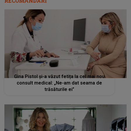
RECOMANDĂRI
Gina Pistol și-a văzut fetița la cel mai nou
consult medical: „Ne-am dat seama de
trăsăturile ei”