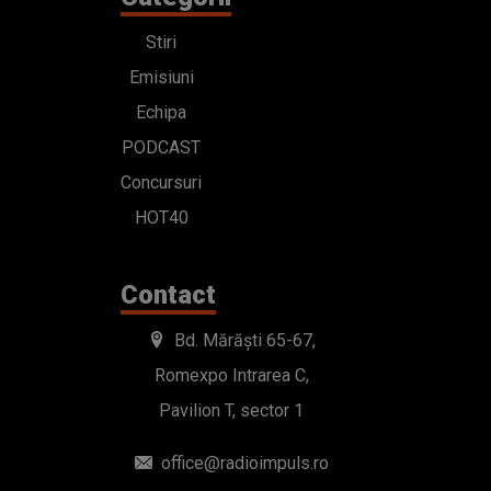
Stiri
Emisiuni
Echipa
PODCAST
Concursuri
HOT40
Contact
Bd. Mărăști 65-67,
Romexpo Intrarea C,
Pavilion T, sector 1
office@radioimpuls.ro