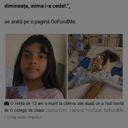
dimineața, inima i-a cedat.”,
se arată pe o pagină GoFundMe.
O fetiță de 12 ani a murit la câteva zile după ce a fost lovită
de o colegă de clasă
(sursa foto: captură YouTube, GoFundMe
/ colaj radio impuls)