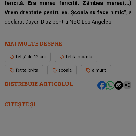
fericită. Era mereu fericită. Zâmbea mereu(...)
Vrem dreptate pentru ea. Școala nu face nimic”
, a
declarat Dayari Diaz pentru NBC Los Angeles.
MAI MULTE DESPRE:
fetiță de 12 ani
fetita moarta
fetita lovita
scoala
a murit
DISTRIBUIE ARTICOLUL
CITEȘTE ȘI