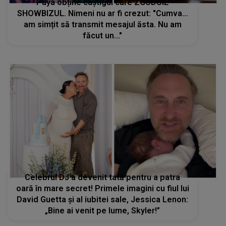
Celebrul DJ a devenit tată pentru a patra
oară în mare secret! Primele imagini cu fiul lui
David Guetta și al iubitei sale, Jessica Lenon:
„Bine ai venit pe lume, Skyler!”
STIRI MONDENE