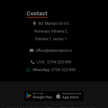
office@radioimpuls.ro
LIVE : 0754-222.999
WhatsApp: 0754-222.999
© 2019-2026 DOGAN MEDIA INTERNATIONAL SA, Toate
drepturile rezervate.