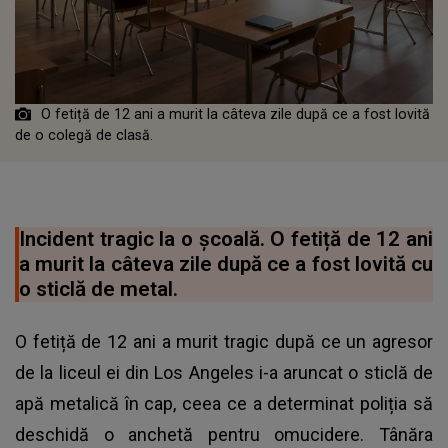
O fetiță de 12 ani a murit la câteva zile după ce a fost lovită
de o colegă de clasă.
Incident tragic la o școală. O fetiță de 12 ani
a murit la câteva zile după ce a fost lovită cu
o sticlă de metal.
O fetiță de 12 ani a murit tragic după ce un agresor
de la liceul ei din Los Angeles i-a aruncat o sticlă de
apă metalică în cap, ceea ce a determinat poliția să
deschidă o anchetă pentru omucidere. Tânăra