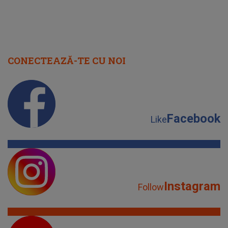
Facebook
Like
Instagram
Follow
YouTube
Subscribe