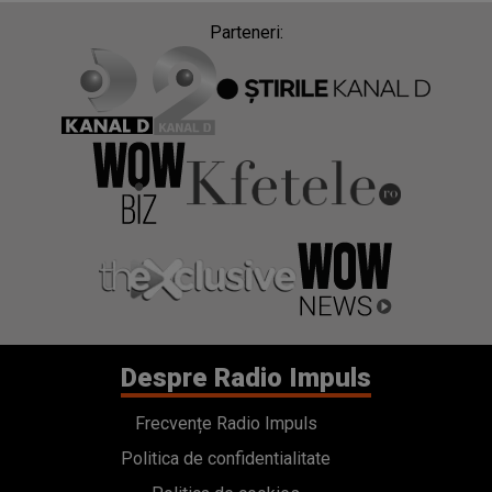
Despre Radio Impuls
Frecvențe Radio Impuls
Politica de confidentialitate
Politica de cookies
Gestionați preferințele
Contact
Termeni si conditii
Cod deontologic
Regulamente