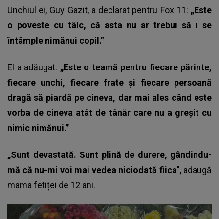
Unchiul ei, Guy Gazit, a declarat pentru Fox 11:
„Este
o poveste cu tâlc, că asta nu ar trebui să i se
întâmple nimănui copil.”
El a adăugat:
„Este o teamă pentru fiecare părinte,
fiecare unchi, fiecare frate și fiecare persoană
dragă să piardă pe cineva, dar mai ales când este
vorba de cineva atât de tânăr care nu a greșit cu
nimic nimănui.”
„Sunt devastată. Sunt plină de durere, gândindu-
mă că nu-mi voi mai vedea niciodată fiica
", adaugă
mama fetiței de 12 ani.