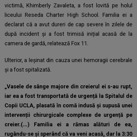
victimă, Khimberly Zavaleta, a fost lovită pe holul
liceului Reseda Charter High School. Familia ei a
declarat că a avut dureri de cap severe în zilele de
după incident și a fost trimisă inițial acasă de la
camera de gardă, relatează Fox 11.
Ulterior, a leșinat din cauza unei hemoragii cerebrale
și a fost spitalizată.
„Vasele de sânge majore din creierul ei s-au rupt,
iar ea a fost transportată de urgență la Spitalul de
Copii UCLA, plasată în comă indusă și supusă unei
intervenții chirurgicale complexe de urgență pe
creier.(...)
Familia ei a rămas alături de ea,
rugându-se și sperând că va veni acasă, dar la 3:30