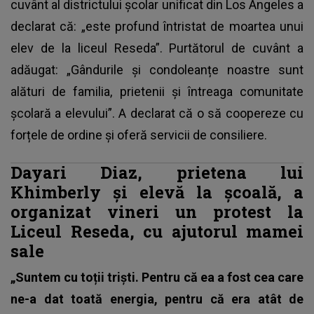
cuvânt al districtului școlar unificat din Los Angeles a
declarat că: „este profund întristat de moartea unui
elev de la liceul Reseda”. Purtătorul de cuvânt a
adăugat: „Gândurile și condoleanțe noastre sunt
alături de familia, prietenii și întreaga comunitate
școlară a elevului”. A declarat că o să coopereze cu
forțele de ordine și oferă servicii de consiliere.
Dayari Diaz, prietena lui
Khimberly și elevă la școală, a
organizat vineri un protest la
Liceul Reseda, cu ajutorul mamei
sale
„Suntem cu toții triști. Pentru că ea a fost cea care
ne-a dat toată energia, pentru că era atât de