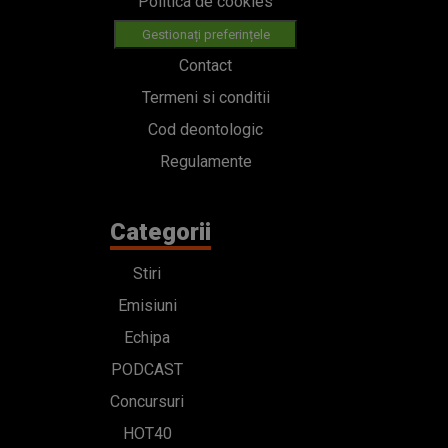
Categorii
Stiri
Emisiuni
Echipa
PODCAST
Concursuri
HOT40
Contact
Bd. Mărăști 65-67,
Romexpo Intrarea C,
Pavilion T, sector 1