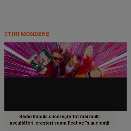
Radio Impuls cucerește tot mai mulți
ascultători: creșteri semnificative în audiență