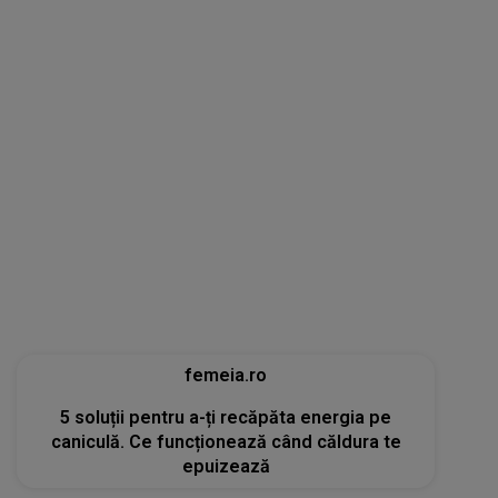
femeia.ro
5 soluții pentru a-ți recăpăta energia pe
caniculă. Ce funcționează când căldura te
epuizează