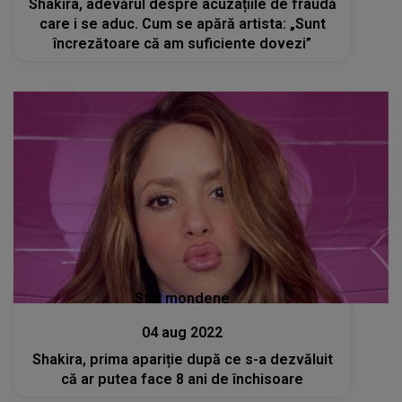
Shakira, adevărul despre acuzațiile de fraudă
care i se aduc. Cum se apără artista: „Sunt
încrezătoare că am suficiente dovezi”
Stiri mondene
04 aug 2022
Shakira, prima apariție după ce s-a dezvăluit
că ar putea face 8 ani de închisoare