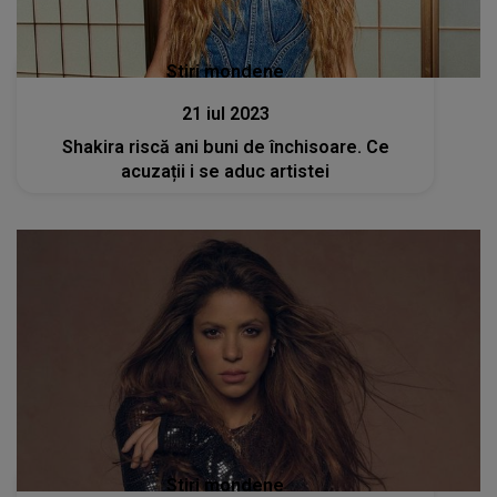
Stiri mondene
21 iul 2023
Shakira riscă ani buni de închisoare. Ce
acuzații i se aduc artistei
Stiri mondene