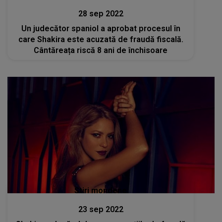
28 sep 2022
Un judecător spaniol a aprobat procesul în
care Shakira este acuzată de fraudă fiscală.
Cântăreața riscă 8 ani de închisoare
Stiri mondene
23 sep 2022