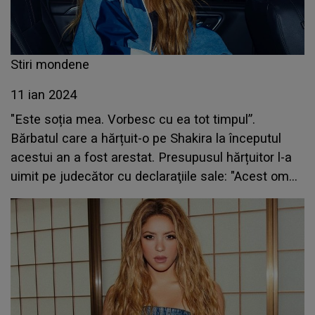
Stiri mondene
11 ian 2024
"Este soția mea. Vorbesc cu ea tot timpul”.
Bărbatul care a hărțuit-o pe Shakira la începutul
acestui an a fost arestat. Presupusul hărțuitor l-a
uimit pe judecător cu declaraţiile sale: "Acest om
delirează"