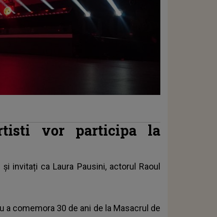
isti vor participa la
i invitați ca Laura Pausini, actorul Raoul
ntru a comemora 30 de ani de la Masacrul de