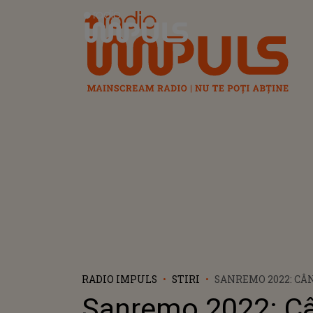
Radio Impuls
RADIO IMPULS
STIRI
SANREMO 2022: CÂ
MARELE CÂŞTIGĂT
Sanremo 2022: C