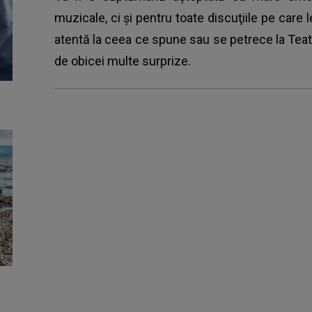
muzicale, ci şi pentru toate discuţiile pe care l
atentă la ceea ce spune sau se petrece la Teat
de obicei multe surprize.