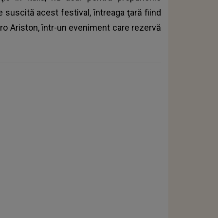
e suscită acest festival, întreaga ţară fiind
ro Ariston, într-un eveniment care rezervă