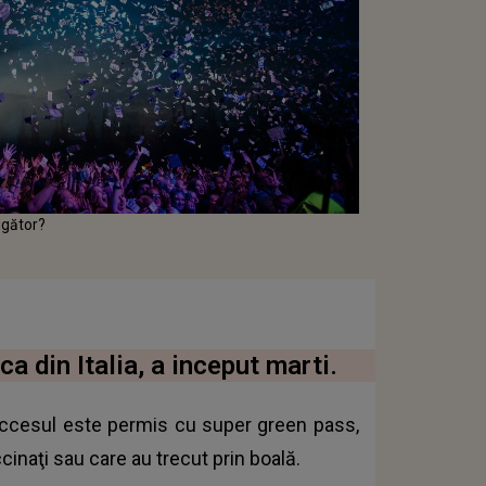
igător?
 din Italia, a inceput marti.
 accesul este permis cu super green pass,
ccinaţi sau care au trecut prin boală.