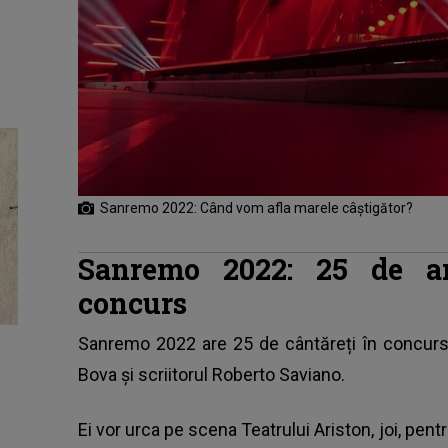
Sanremo 2022: Când vom afla marele câştigător?
Sanremo 2022: 25 de art
concurs
Sanremo 2022 are 25 de cântăreți în concurs ș
Bova şi scriitorul Roberto Saviano.
Ei vor urca pe scena Teatrului Ariston, joi, pe