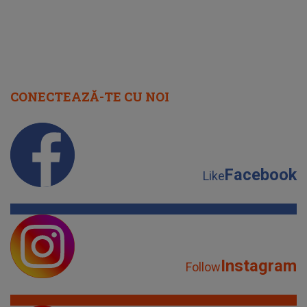
CONECTEAZĂ-TE CU NOI
Facebook
Like
Instagram
Follow