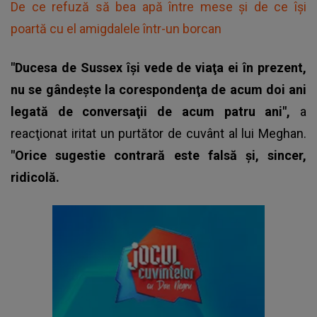
De ce refuză să bea apă între mese și de ce își
poartă cu el amigdalele într-un borcan
"Ducesa de Sussex îşi vede de viaţa ei în prezent,
nu se gândeşte la corespondenţa de acum doi ani
legată de conversaţii de acum patru ani",
a
reacţionat iritat un purtător de cuvânt al lui
Meghan
.
"Orice sugestie contrară este falsă şi, sincer,
ridicolă.