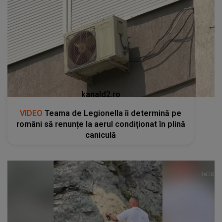
kanald2.ro
VIDEO
Teama de Legionella îi determină pe
români să renunțe la aerul condiționat în plină
caniculă