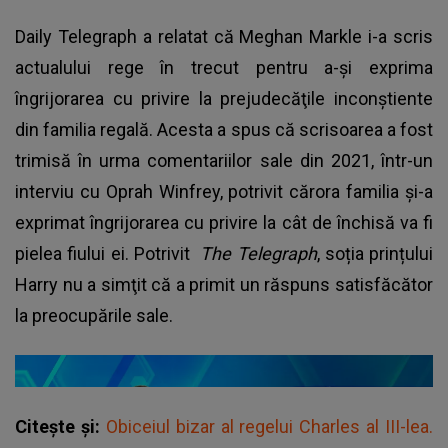
Daily Telegraph a relatat că Meghan Markle i-a scris
actualului rege în trecut pentru a-şi exprima
îngrijorarea cu privire la prejudecăţile inconştiente
din familia regală. Acesta a spus că scrisoarea a fost
trimisă în urma comentariilor sale din 2021, într-un
interviu cu Oprah Winfrey, potrivit cărora familia şi-a
exprimat îngrijorarea cu privire la cât de închisă va fi
pielea fiului ei. Potrivit
The Telegraph
, soția prințului
Harry nu a simţit că a primit un răspuns satisfăcător
la preocupările sale.
Citește și:
Obiceiul bizar al regelui Charles al III-lea.