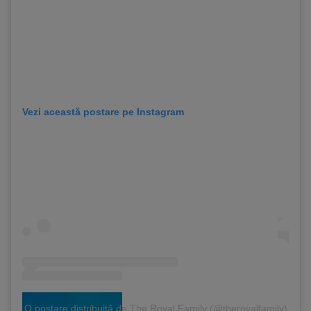
Vezi această postare pe Instagram
O postare distribuită de The Royal Family (@theroyalfamily)