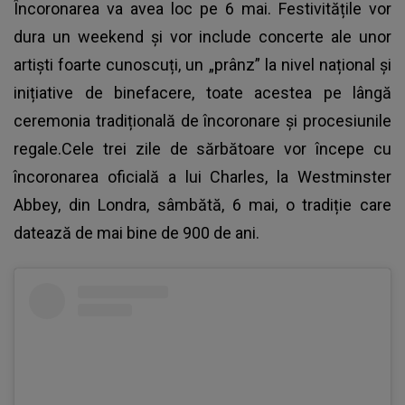
Încoronarea va avea loc pe 6 mai. Festivitățile vor
dura un weekend și vor include concerte ale unor
artiști foarte cunoscuți, un „prânz” la nivel național și
inițiative de binefacere, toate acestea pe lângă
ceremonia tradițională de încoronare și procesiunile
regale.Cele trei zile de sărbătoare vor începe cu
încoronarea oficială a lui Charles, la Westminster
Abbey, din Londra, sâmbătă, 6 mai, o tradiție care
datează de mai bine de 900 de ani.