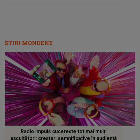
STIRI MONDENE
Radio Impuls cucerește tot mai mulți
ascultători: creșteri semnificative în audiență