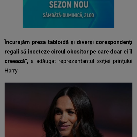
Încurajăm presa tabloidă şi diverşi corespondenţi
regali să înceteze circul obositor pe care doar ei îl
creează",
a adăugat reprezentantul soţiei prinţului
Harry.