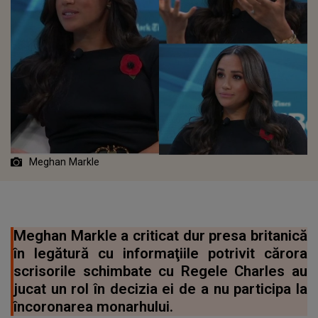
Meghan Markle
Meghan Markle a criticat dur presa britanică
în legătură cu informaţiile potrivit cărora
scrisorile schimbate cu Regele Charles au
jucat un rol în decizia ei de a nu participa la
încoronarea monarhului.