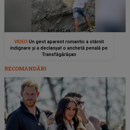
kanald2.ro
VIDEO
Un gest aparent romantic a stârnit
indignare și a declanșat o anchetă penală pe
Transfăgărășan
RECOMANDĂRI