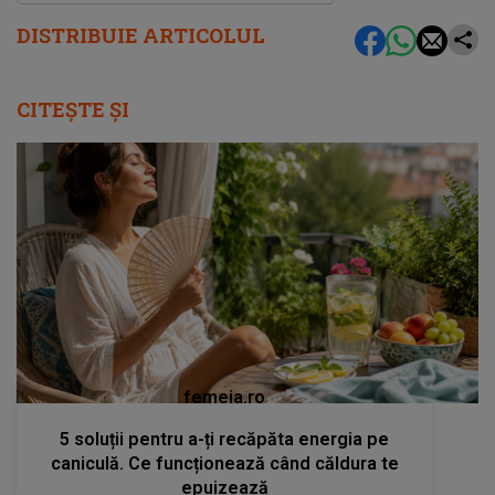
DISTRIBUIE ARTICOLUL
CITEȘTE ȘI
femeia.ro
5 soluții pentru a-ți recăpăta energia pe
caniculă. Ce funcționează când căldura te
epuizează