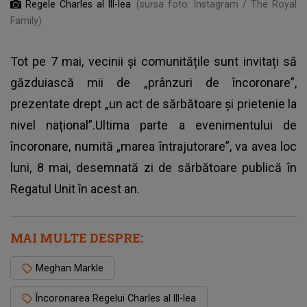
Regele Charles al III-lea
(sursa foto: Instagram / The Royal
Family)
Tot pe 7 mai, vecinii și comunitățile sunt invitați să
găzduiască mii de „prânzuri de încoronare”,
prezentate drept „un act de sărbătoare și prietenie la
nivel național”.Ultima parte a evenimentului de
încoronare, numită „marea întrajutorare”, va avea loc
luni, 8 mai, desemnată zi de sărbătoare publică în
Regatul Unit în acest an.
MAI MULTE DESPRE:
Meghan Markle
Încoronarea Regelui Charles al III-lea