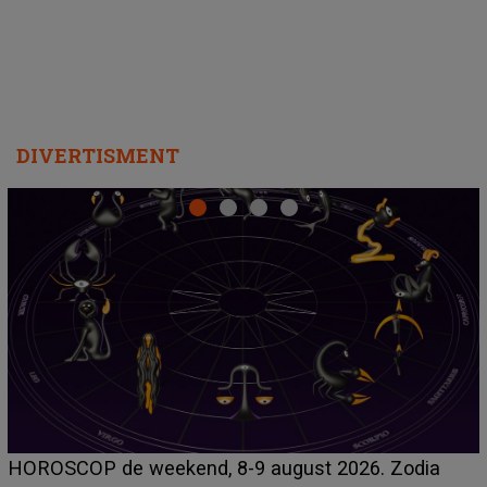
DIVERTISMENT
Emanuel a ținut ACEST DETALIU ASCUNS până