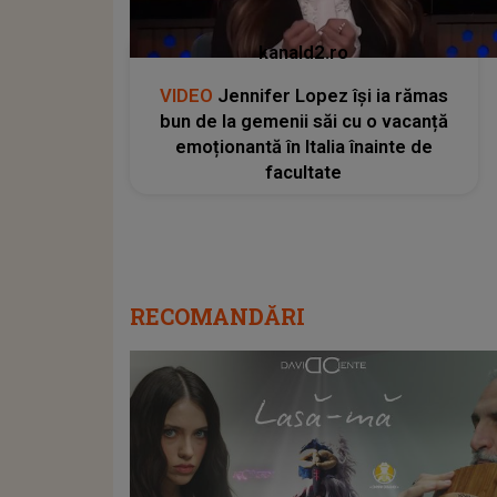
kanald2.ro
VIDEO
Jennifer Lopez își ia rămas
bun de la gemenii săi cu o vacanță
emoționantă în Italia înainte de
facultate
RECOMANDĂRI