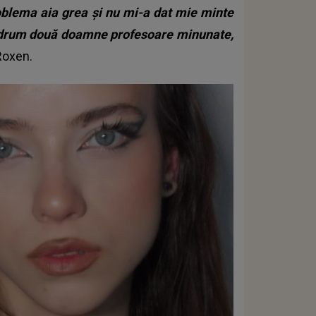
oblema aia grea și nu mi-a dat mie minte
în drum două doamne profesoare minunate,
Roxen.