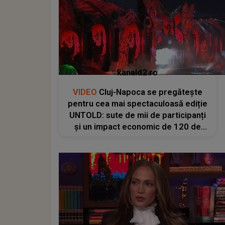
kanald2.ro
VIDEO
Cluj-Napoca se pregătește
pentru cea mai spectaculoasă ediție
UNTOLD: sute de mii de participanți
și un impact economic de 120 de
milioane de euro