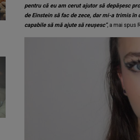
pentru că eu am cerut ajutor să depășesc pr
de Einstein să fac de zece, dar mi-a trimis 
capabile să mă ajute să reușesc”
, a mai spus 