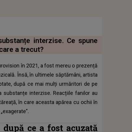
ubstanțe interzise. Ce spune
care a trecut?
urovision în 2021, a fost mereu o prezență
zicală. Însă, în ultimele săptămâni, artista
eptate, după ce mai mulți urmăritori de pe
ubstanțe interzise. Reacțiile fanilor au
tăreață, în care aceasta apărea cu ochii în
 „exagerate”.
 după ce a fost acuzată