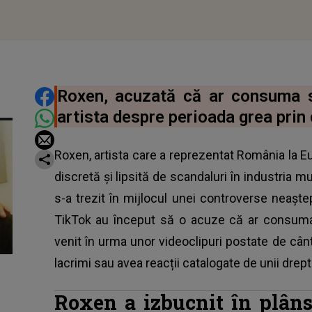
DISTRIBUIE ARTICOLUL
Roxen, acuzată că ar consuma s
artista despre perioada grea prin 
Roxen, artista care a reprezentat România la E
discretă și lipsită de scandaluri în industria mu
s-a trezit în mijlocul unei controverse neașt
TikTok au început să o acuze că ar consuma s
venit în urma unor videoclipuri postate de cân
lacrimi sau avea reacții catalogate de unii drept
Roxen a izbucnit în plâns