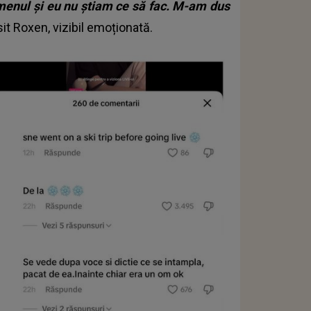
menul și eu nu știam ce să fac. M-am dus
sit Roxen, vizibil emoționată.