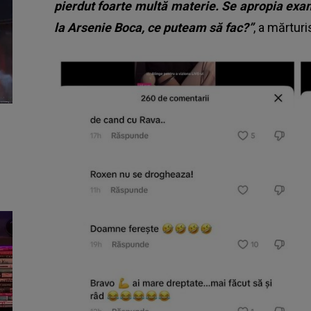
pierdut foarte multă materie. Se apropia exa
la Arsenie Boca, ce puteam să fac?”
, a mărturi