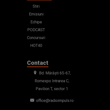
Stiri
Emisiuni
Echipa
PODCAST
Concursuri
HOT40
Contact
Bd. Mărăști 65-67,
Romexpo Intrarea C,
Pavilion T, sector 1
office@radioimpuls.ro