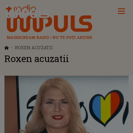
Radio Impuls
ROXEN ACUZATII
Roxen acuzatii