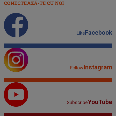
CONECTEAZĂ-TE CU NOI
Facebook
Like
Instagram
Follow
YouTube
Subscribe