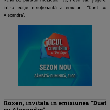
într-o ediție emoționantă a emisiunii “Duet cu
Alexandra”.
Roxen, invitata in emisiunea "Duet
cu Alexandra"