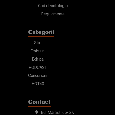
Cod deontologic
Regulamente
Categorii
Stiri
Emisiuni
Echipa
PODCAST
Concursuri
HOT40
Contact
Bd. Mărăști 65-67,