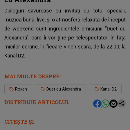
Dialoguri savuroase cu invitați cu totul speciali,
muzică bună, live, și o atmosferă relaxată de început
de weekend sunt ingredientele emisiunii “Duet cu
Alexandra”, care îi vor ține pe telespectatori în fața
micilor ecrane, în fiecare vineri seară, de la 22:00, la
Kanal D2.
MAI MULTE DESPRE:
Roxen
Duet cu Alexandra
Kanal D2
DISTRIBUIE ARTICOLUL
CITEȘTE ȘI