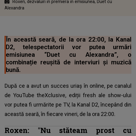
Roxen, dezvaluiri in premiera in emisiunea, Duet cu
Alexandra
În această seară, de la ora 22:00, la Kanal
D2, telespectatorii vor putea urmări
emisiunea “Duet cu Alexandra”, o
combinație reușită de interviuri și muzică
bună.
După ce a avut un succes uriaș în online, pe canalul
de YouTube theXclusive, ediții fresh ale show-ului
vor putea fi urmărite pe TV, la Kanal D2, începând din
această seară, în fiecare vineri, de la ora 22:00.
Roxen: "Nu stăteam prost cu