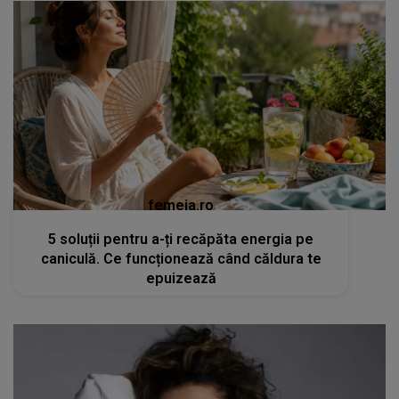
femeia.ro
5 soluții pentru a-ți recăpăta energia pe
caniculă. Ce funcționează când căldura te
epuizează