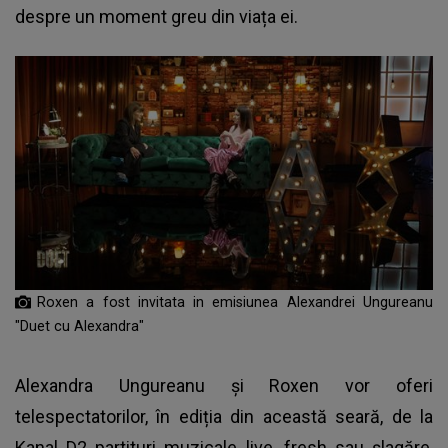
despre un moment greu din viața ei.
Roxen a fost invitata in emisiunea Alexandrei Ungureanu
"Duet cu Alexandra"
Alexandra Ungureanu și Roxen vor oferi
telespectatorilor, în ediția din această seară, de la
Kanal D2 partituri muzicale live, fresh sau șlagăre,