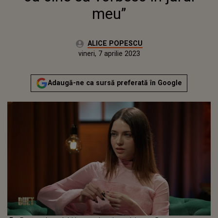
meu”
Autor:
ALICE POPESCU
Publicat:
vineri, 7 aprilie 2023
Adaugă-ne ca sursă preferată în Google