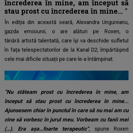
încrederea în mine, am început să
stau prost cu încrederea în mine... "
În ediția din această seară, Alexandra Ungureanu,
gazda emisiunii, o are alături pe Roxen, o
tânără artistă talentată, care își va deschide sufletul
în fața telespectatorilor de la Kanal D2, împărtășind
cele mai dificile situații pe care le-a întâmpinat.
“Nu stăteam prost cu încrederea în mine, am
început să stau prost cu încrederea în mine...
Ajunsesem chiar în punctul în care să nu mai am cu
cine să vorbesc în jurul meu. Vorbeam cu fanii mei
(…). Era așa…foarte terapeutic”
, spune Roxen