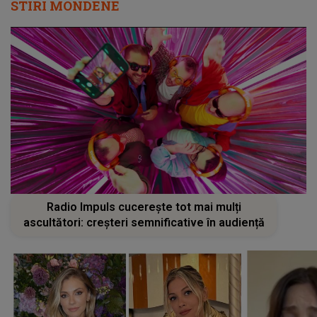
STIRI MONDENE
Radio Impuls cucerește tot mai mulți
ascultători: creșteri semnificative în audiență