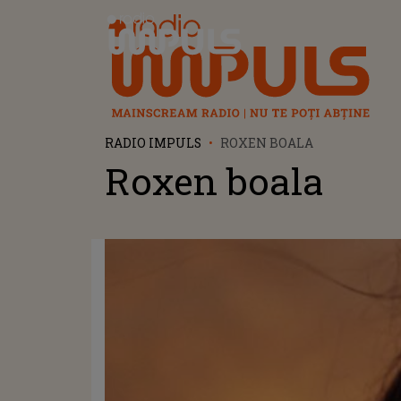
Radio Impuls
RADIO IMPULS
ROXEN BOALA
Roxen boala