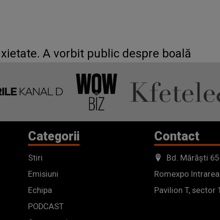
xietate. A vorbit public despre boală
Categorii
Contact
Stiri
Bd. Mărăști 65
Emisiuni
Romexpo Intrarea
Echipa
Pavilion T, sector 
PODCAST