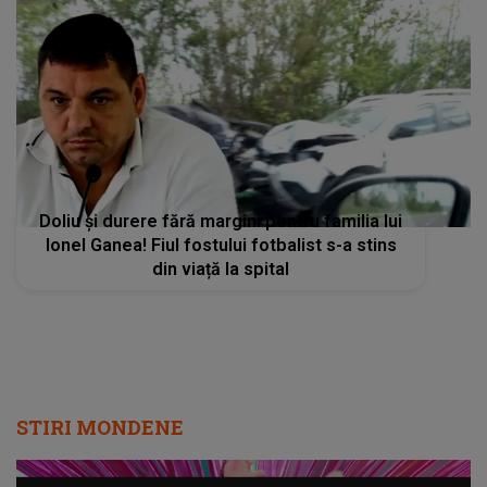
Doliu și durere fără margini pentru familia lui
Ionel Ganea! Fiul fostului fotbalist s-a stins
din viață la spital
STIRI MONDENE