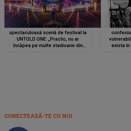
august 2026
CONECTEAZĂ-TE CU NOI
Facebook
Like