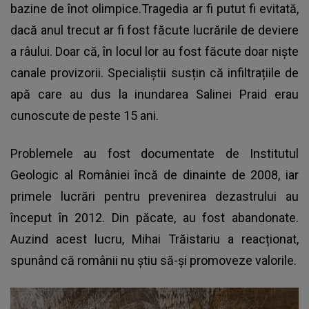
bazine de înot olimpice.Tragedia ar fi putut fi evitată,
dacă anul trecut ar fi fost făcute lucrările de deviere
a râului. Doar că, în locul lor au fost făcute doar niște
canale provizorii. Specialiștii susțin că infiltrațiile de
apă care au dus la inundarea Salinei Praid erau
cunoscute de peste 15 ani.
Problemele au fost documentate de Institutul
Geologic al României încă de dinainte de 2008, iar
primele lucrări pentru prevenirea dezastrului au
început în 2012. Din păcate, au fost abandonate.
Auzind acest lucru, Mihai Trăistariu a reacționat,
spunând că românii nu știu să-și promoveze valorile.