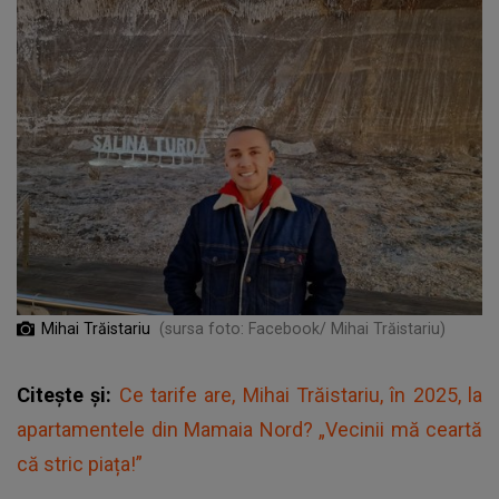
Mihai Trăistariu
(sursa foto: Facebook/ Mihai Trăistariu)
Citește și:
Ce tarife are, Mihai Trăistariu, în 2025, la
apartamentele din Mamaia Nord? „Vecinii mă ceartă
că stric piața!”