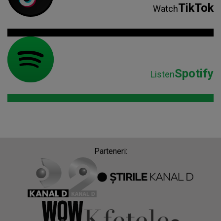
Parteneri:
Despre Radio Impuls