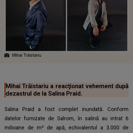
Mihai Trăistariu
Mihai Trăistariu a reacţionat vehement după
dezastrul de la Salina Praid.
Salina Praid a fost complet inundată. Conform
datelor furnizate de Salrom, în salină au intrat 6
milioane de m³ de apă, echivalentul a 3.000 de