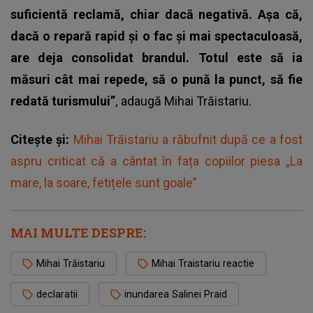
suficientă reclamă, chiar dacă negativă. Așa că,
dacă o repară rapid și o fac și mai spectaculoasă,
are deja consolidat brandul. Totul este să ia
măsuri cât mai repede, să o pună la punct, să fie
redată turismului”
,
adaugă Mihai Trăistariu.
Citește și:
Mihai Trăistariu a răbufnit după ce a fost
aspru criticat că a cântat în fața copiilor piesa „La
mare, la soare, fetițele sunt goale”
MAI MULTE DESPRE:
Mihai Trăistariu
Mihai Traistariu reactie
declaratii
inundarea Salinei Praid