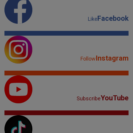
Instagram
Follow
YouTube
Subscribe
TikTok
Watch
Spotify
Listen