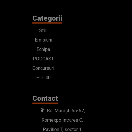
PODCAST
Concursuri
HOT40
Contact
Bd. Mărăști 65-67,
Romexpo Intrarea C,
Pavilion T, sector 1
office@radioimpuls.ro
LIVE : 0754-222.999
WhatsApp: 0754-222.999