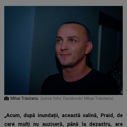
Mihai Trăistariu
(sursa foto: Facebook/ Mihai Trăistariu)
„Acum, după inundații, această salină, Praid, de
care mulți nu auziseră, până la dezastru, are