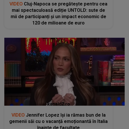
kanald2.ro
VIDEO
Jennifer Lopez își ia rămas bun de la
gemenii săi cu o vacanță emoționantă în Italia
înainte de facultate
RECOMANDĂRI