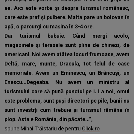
ea. Aici este vorba și despre turismul românesc,
care este praf și pulbere. Malta pare un bolovan în
apă, o parcurgi cu mașina în 3-4 ore.
Dar turismul bubuie. Când mergi acolo,
magazinele și terasele sunt pline de chinezi, de
americani. Noi avem atâtea locuri frumoase, avem
Deltă, mare, munte, Dracula, tot felul de case
memoriale. Avem un Eminescu, un Brâncuși, un
Enescu...Degeaba. Nu avem un ministru al
turismului care să pună punctul pe i. La noi, omul
este problema, sunt puși directori pe pile, banii nu
sunt investiți cum trebuie și turismul rămâne în
plop. Asta e România, din păcate...”,
spune Mihai Trăistariu de pentru
Click.ro