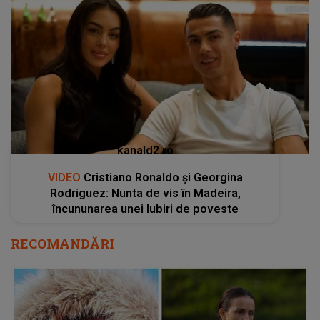
kanald2.ro
VIDEO
Cristiano Ronaldo și Georgina
Rodriguez: Nunta de vis în Madeira,
încununarea unei Iubiri de poveste
RECOMANDĂRI