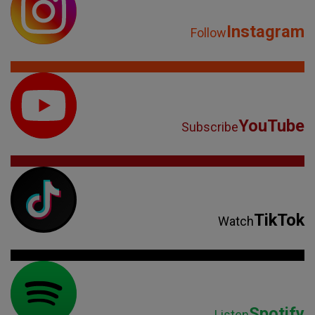
Instagram
Follow
YouTube
Subscribe
TikTok
Watch
Spotify
Listen