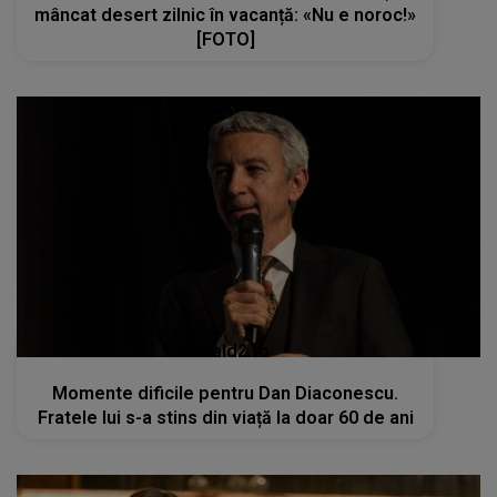
mâncat desert zilnic în vacanță: «Nu e noroc!»
[FOTO]
kanald2.ro
Momente dificile pentru Dan Diaconescu.
Fratele lui s-a stins din viață la doar 60 de ani