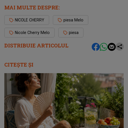
MAI MULTE DESPRE:
NICOLE CHERRY
piesa Melo
Nicole Cherry Melo
piesa
DISTRIBUIE ARTICOLUL
CITEȘTE ȘI