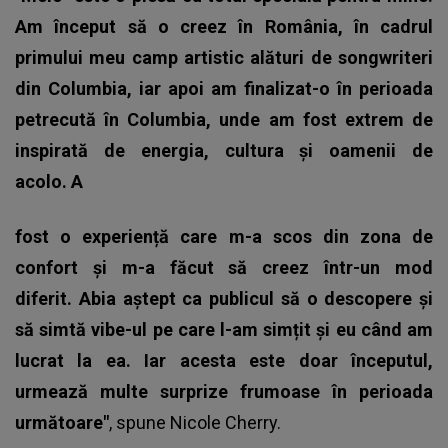
Am început să o creez în România, în cadrul
primului meu camp artistic alături de songwriteri
din Columbia, iar apoi am finalizat-o în perioada
petrecută în Columbia, unde am fost extrem de
inspirată de energia, cultura și oamenii de
acolo. A
fost o experiență care m-a scos din zona de
confort și m-a făcut să creez într-un mod
diferit. Abia aștept ca publicul să o descopere și
să simtă vibe-ul pe care l-am simțit și eu când am
lucrat la ea. Iar acesta este doar începutul,
urmează multe surprize frumoase în perioada
următoare"
, spune
Nicole Cherry
.