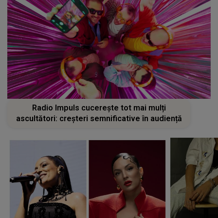
Radio Impuls cucerește tot mai mulți
ascultători: creșteri semnificative în audiență