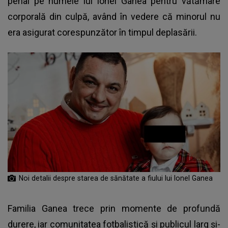
penal pe numele lui Ionel Ganea pentru vătămare
corporală din culpă, având în vedere că minorul nu
era asigurat corespunzător în timpul deplasării.
Noi detalii despre starea de sănătate a fiului lui Ionel Ganea
Familia Ganea trece prin momente de profundă
durere, iar comunitatea fotbalistică și publicul larg și-