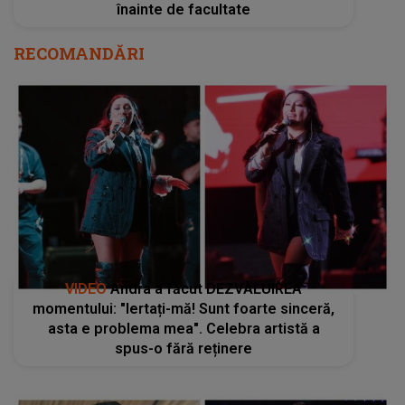
înainte de facultate
RECOMANDĂRI
VIDEO
Andra a făcut DEZVĂLUIREA
momentului: "Iertați-mă! Sunt foarte sinceră,
asta e problema mea". Celebra artistă a
spus-o fără reținere