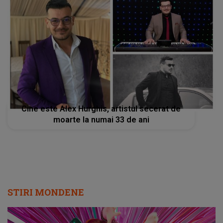
Cine este Alex Hurghis, artistul secerat de
moarte la numai 33 de ani
STIRI MONDENE