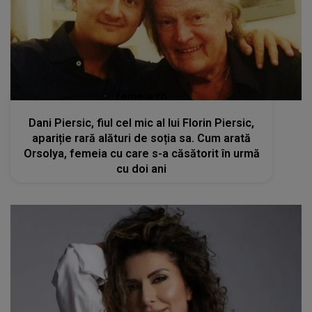
femeia.ro
Dani Piersic, fiul cel mic al lui Florin Piersic,
apariție rară alături de soția sa. Cum arată
Orsolya, femeia cu care s-a căsătorit în urmă
cu doi ani