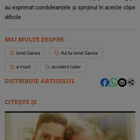
au exprimat condoleanțele și sprijinul în aceste clipe
dificile
MAI MULTE DESPRE:
Ionel Ganea
fiul lui Ionel Ganea
a murit
accident rutier
DISTRIBUIE ARTICOLUL
CITEȘTE ȘI