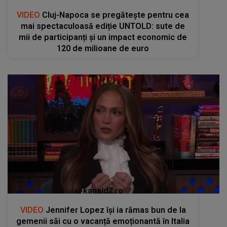
VIDEO
Cluj-Napoca se pregătește pentru cea
mai spectaculoasă ediție UNTOLD: sute de
mii de participanți și un impact economic de
120 de milioane de euro
kanald2.ro
VIDEO
Jennifer Lopez își ia rămas bun de la
gemenii săi cu o vacanță emoționantă în Italia