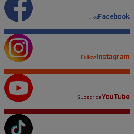
Facebook
Like
Instagram
Follow
YouTube
Subscribe