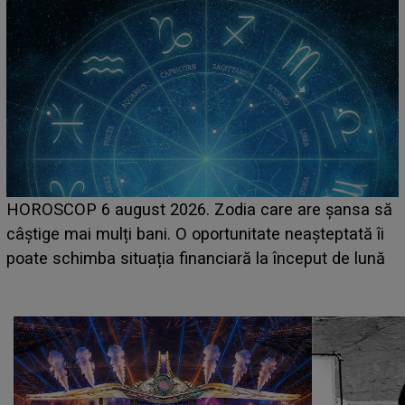
LINE-UP UNTOLD ONE, prima zi. Cine sunt artiștii
care deschid festivalul și de la ce ore au loc cele mai
așteptate concerte pe scena principală?