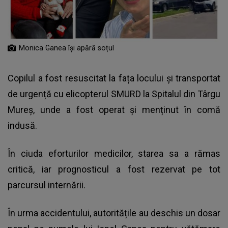
Monica Ganea își apără soțul
Copilul a fost resuscitat la fața locului și transportat
de urgență cu elicopterul SMURD la Spitalul din Târgu
Mureș, unde a fost operat și menținut în comă
indusă.
În ciuda eforturilor medicilor, starea sa a rămas
critică, iar prognosticul a fost rezervat pe tot
parcursul internării.
În urma accidentului, autoritățile au deschis un dosar