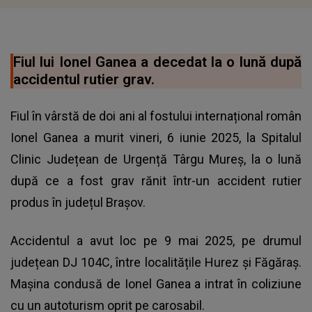
Fiul lui Ionel Ganea a decedat la o lună după
accidentul rutier grav.
Fiul în vârstă de doi ani al fostului internațional român
Ionel Ganea a murit vineri, 6 iunie 2025, la Spitalul
Clinic Județean de Urgență Târgu Mureș, la o lună
după ce a fost grav rănit într-un accident rutier
produs în județul Brașov.
Accidentul a avut loc pe 9 mai 2025, pe drumul
județean DJ 104C, între localitățile Hurez și Făgăraș.
Mașina condusă de Ionel Ganea a intrat în coliziune
cu un autoturism oprit pe carosabil.