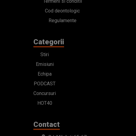
Termeni si conditii
Cod deontologic
Regulamente
Categorii
Stiri
Emisiuni
Echipa
PODCAST
Concursuri
HOT40
Contact