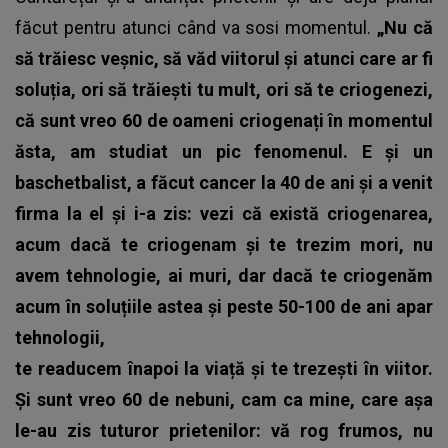
făcut pentru atunci când va sosi momentul.
„Nu că
să trăiesc veșnic, să văd viitorul și atunci care ar fi
soluția, ori să trăiești tu mult, ori să te criogenezi,
că sunt vreo 60 de oameni criogenați în momentul
ăsta, am studiat un pic fenomenul. E și un
baschetbalist, a făcut cancer la 40 de ani și a venit
firma la el și i-a zis: vezi că există criogenarea,
acum dacă te criogenam și te trezim mori, nu
avem tehnologie, ai muri, dar dacă te criogenăm
acum în soluțiile astea și peste 50-100 de ani apar
tehnologii,
te readucem înapoi la viață și te trezești în viitor.
Și sunt vreo 60 de nebuni, cam ca mine, care așa
le-au zis tuturor prietenilor: vă rog frumos, nu