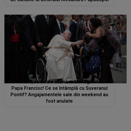
REUTERS, anunt de ultimă oră în legătură cu
Papa Francisc! Ce se întâmplă cu Suveranul
Pontif? Angajamentele sale din weekend au
fost anulate