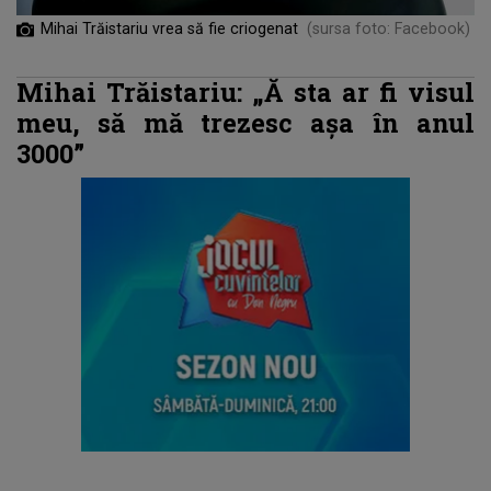
Mihai Trăistariu vrea să fie criogenat
(sursa foto: Facebook)
Mihai Trăistariu: „Ă
sta ar fi visul
meu, să mă trezesc așa în anul
3000”