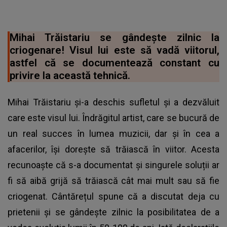
Mihai Trăistariu se gândește zilnic la
criogenare! Visul lui este să vadă viitorul,
astfel că se documentează constant cu
privire la această tehnică.
Mihai Trăistariu și-a deschis sufletul și a dezvăluit
care este visul lui. Îndrăgitul artist, care se bucură de
un real succes în lumea muzicii, dar și în cea a
afacerilor, își dorește să trăiască în viitor. Acesta
recunoaște că s-a documentat și singurele soluții ar
fi să aibă grijă să trăiască cât mai mult sau să fie
criogenat. Cântărețul spune că a discutat deja cu
prietenii și se gândește zilnic la posibilitatea de a