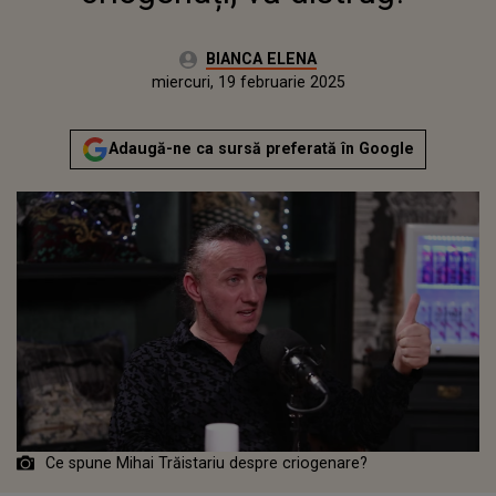
Autor:
BIANCA ELENA
Publicat:
miercuri, 19 februarie 2025
Adaugă-ne ca sursă preferată în Google
Ce spune Mihai Trăistariu despre criogenare?