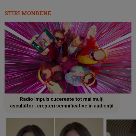
STIRI MONDENE
Radio Impuls cucerește tot mai mulți
ascultători: creșteri semnificative în audiență