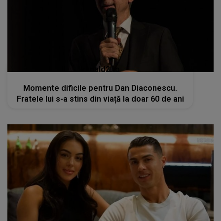
kanald2.ro
Momente dificile pentru Dan Diaconescu.
Fratele lui s-a stins din viață la doar 60 de ani