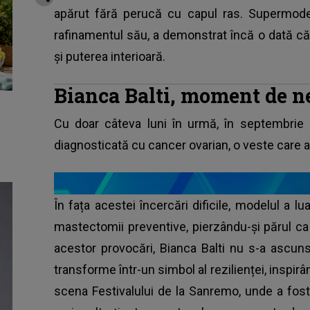
apărut fără perucă cu capul ras. Supermodel
rafinamentul său, a demonstrat încă o dată c
și puterea interioară.
Bianca Balti, moment de n
Cu doar câteva luni în urmă, în septembrie
diagnosticată cu cancer ovarian, o veste care 
În fața acestei încercări dificile, modelul a 
mastectomii preventive, pierzându-și părul ca
acestor provocări, Bianca Balti nu s-a ascuns
transforme într-un simbol al rezilienței, inspir
scena Festivalului de la Sanremo, unde a fos