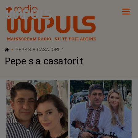
Radio Impuls
PEPE S A CASATORIT
Pepe s a casatorit