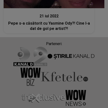
Stiri mondene
21 iul 2022
Pepe s-a căsătorit cu Yasmine Ody?! Cine l-a
dat de gol pe artist?!
Parteneri: