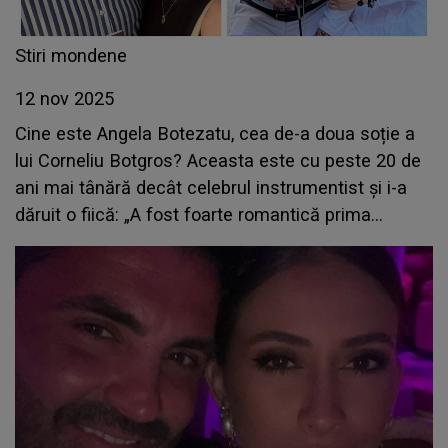
Stiri mondene
12 nov 2025
Cine este Angela Botezatu, cea de-a doua soție a
lui Corneliu Botgros? Aceasta este cu peste 20 de
ani mai tânără decât celebrul instrumentist și i-a
dăruit o fiică: „A fost foarte romantică prima
noastră întâlnire”