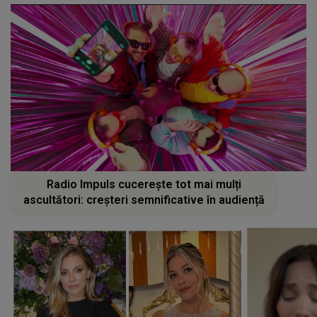
Radio Impuls cucerește tot mai mulți
ascultători: creșteri semnificative în audiență