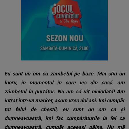
Eu sunt un om cu zâmbetul pe buze. Mai știu un
lucru, în momentul în care ies din casă, am
zâmbetul la purtător. Nu am să uit niciodată! Am
intrat într-un market, acum vreo doi ani. Îmi cumpăr
tot felul de chestii, eu sunt un om ca și
dumneavoastră, îmi fac cumpărăturile la fel ca
dumneavoastră, cumpăr aceeași pâine. Nu mă