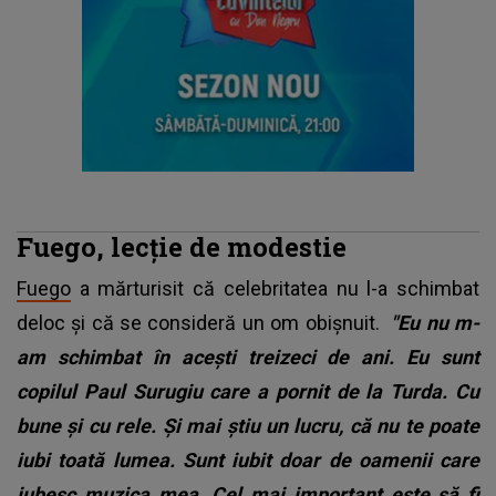
Fuego, lecție de modestie
Fuego
a mărturisit că celebritatea nu l-a schimbat
deloc și că se consideră un om obișnuit.
"Eu nu m-
am schimbat în acești treizeci de ani. Eu sunt
copilul Paul Surugiu care a pornit de la Turda. Cu
bune și cu rele. Și mai știu un lucru, că nu te poate
iubi toată lumea. Sunt iubit doar de oamenii care
iubesc muzica mea. Cel mai important este să fi