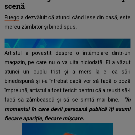
scenă
Fuego
a dezvăluit că atunci când iese din casă, este
mereu zâmbitor și binedispus.
Artistul a povestit despre o întâmplare dintr-un
magazin, pe care nu o va uita niciodată. El a văzut
atunci un cuplu trist și a mers la ei ca să-i
binedispună și i-a întrebat dacă vor să facă o poză
împreună, artistul a fost fericit pentru că a reușit să-i
facă să zâmbească și să se simtă mai bine.
"În
momentul în care devii persoană publică îți asumi
fiecare apariție, fiecare mișcare.