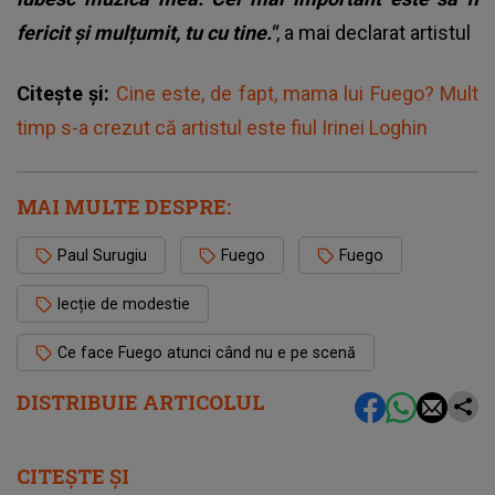
fericit și mulțumit, tu cu tine."
, a mai declarat artistul
Citește și:
Cine este, de fapt, mama lui Fuego? Mult
timp s-a crezut că artistul este fiul Irinei Loghin
MAI MULTE DESPRE:
Paul Surugiu
Fuego
Fuego
lecție de modestie
Ce face Fuego atunci când nu e pe scenă
DISTRIBUIE ARTICOLUL
CITEȘTE ȘI