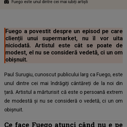
Fuego este unul dintre cei mai iubiți artiști
Fuego a povestit despre un episod pe care
clienții unui supermarket, nu îl vor uita
niciodată. Artistul este cât se poate de
modest, el nu se consideră vedetă, ci un om
obișnuit.
Paul Surugiu, cunoscut publicului larg ca Fuego, este
unul dintre cei mai îndrăgiți cântăreți de la noi din
țară. Artistul a mărturisit că este o persoană extrem
de modestă și nu se consideră o vedetă, ci un om
obișnuit.
Ce face Fuego atunci când nu e pe