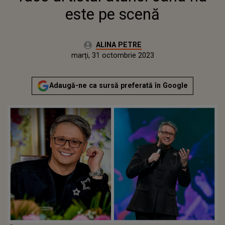
este pe scenă
Autor:
ALINA PETRE
Publicat:
marți, 31 octombrie 2023
Adaugă-ne ca sursă preferată în Google