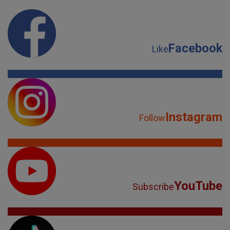
Facebook
Like
Instagram
Follow
YouTube
Subscribe