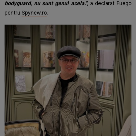
bodyguard, nu sunt genul acela."
, a declarat Fuego
pentru
Spynew.ro
.