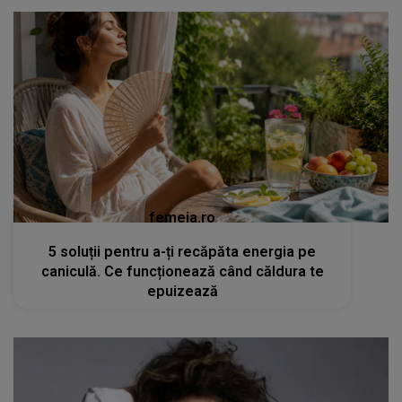
femeia.ro
5 soluții pentru a-ți recăpăta energia pe
caniculă. Ce funcționează când căldura te
epuizează