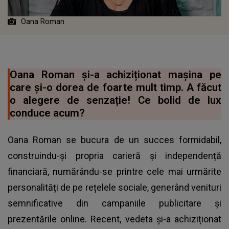
Oana Roman
Oana Roman și-a achiziționat mașina pe
care și-o dorea de foarte mult timp. A făcut
o alegere de senzație! Ce bolid de lux
conduce acum?
Oana Roman se bucura de un succes formidabil,
construindu-și propria carieră și independență
financiară, numărându-se printre cele mai urmărite
personalități de pe rețelele sociale, generând venituri
semnificative din campaniile publicitare și
prezentările online. Recent, vedeta și-a achiziționat