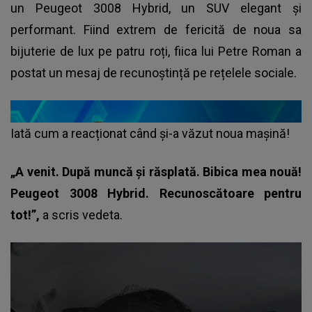
un Peugeot 3008 Hybrid, un SUV elegant și
performant. Fiind extrem de fericită de noua sa
bijuterie de lux pe patru roți, fiica lui Petre Roman a
postat un mesaj de recunoștință pe rețelele sociale.
Iată cum a reacționat când și-a văzut noua mașină!
„A venit. După muncă și răsplată. Bibica mea nouă!
Peugeot 3008 Hybrid. Recunoscătoare pentru
tot!”,
a scris vedeta.