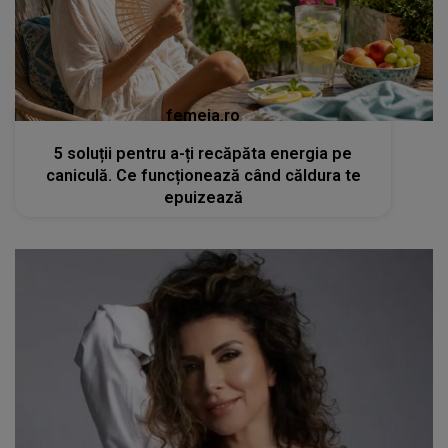
femeia.ro
5 soluții pentru a-ți recăpăta energia pe
caniculă. Ce funcționează când căldura te
epuizează