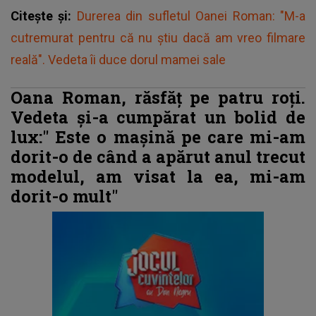
Citește și:
Durerea din sufletul Oanei Roman: "M-a
cutremurat pentru că nu știu dacă am vreo filmare
reală". Vedeta îi duce dorul mamei sale
Oana Roman, răsfăț pe patru roți.
Vedeta și-a cumpărat un bolid de
lux:"
Este o mașină pe care mi-am
dorit-o de când a apărut anul trecut
modelul, am visat la ea, mi-am
dorit-o mult"