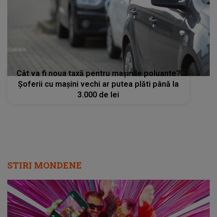
Cât va fi noua taxă pentru mașinile poluante?
Șoferii cu mașini vechi ar putea plăti până la
3.000 de lei
STIRI MONDENE