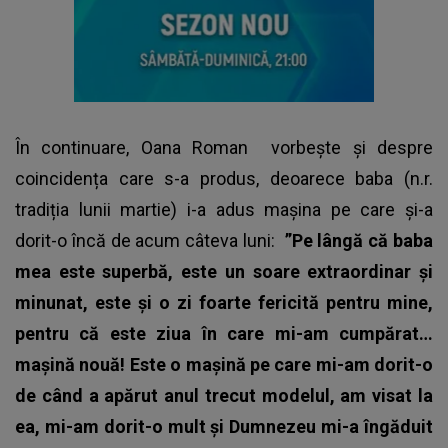
În continuare,
Oana Roman
vorbește și despre
coincidența care s-a produs, deoarece baba (n.r.
tradiția lunii martie) i-a adus mașina pe care și-a
dorit-o încă de acum câteva luni:
”Pe lângă că baba
mea este superbă, este un soare extraordinar și
minunat, este și o zi foarte fericită pentru mine,
pentru că este ziua în care mi-am cumpărat…
mașină nouă! Este o mașină pe care mi-am dorit-o
de când a apărut anul trecut modelul, am visat la
ea, mi-am dorit-o mult și Dumnezeu mi-a îngăduit