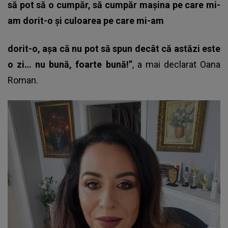
să pot să o cumpăr, să cumpăr mașina pe care mi-
am dorit-o și culoarea pe care mi-am
dorit-o, așa că nu pot să spun decât că astăzi este
o zi… nu bună, foarte bună!”
, a mai declarat
Oana
Roman
.