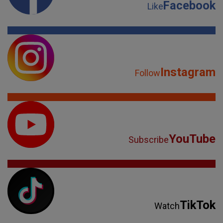
Facebook
Like
Instagram
Follow
YouTube
Subscribe
TikTok
Watch