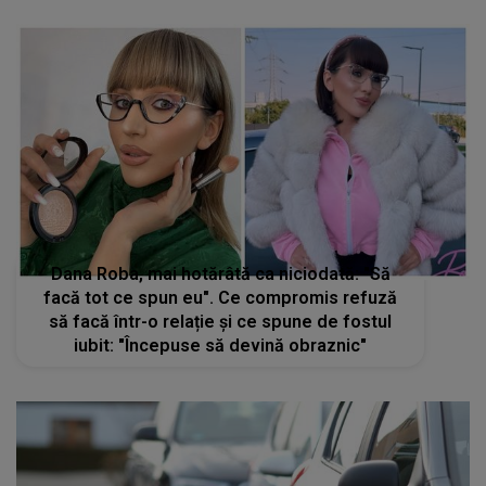
Dana Roba, mai hotărâtă ca niciodată: "Să
facă tot ce spun eu". Ce compromis refuză
să facă într-o relație și ce spune de fostul
iubit: "Începuse să devină obraznic"