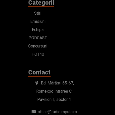
Categorii
Stiri
Emisiuni
Echipa
PODCAST
Concursuri
HOT40
Contact
Bd. Mărăști 65-67,
Romexpo Intrarea C,
Pavilion T, sector 1
office@radioimpuls.ro