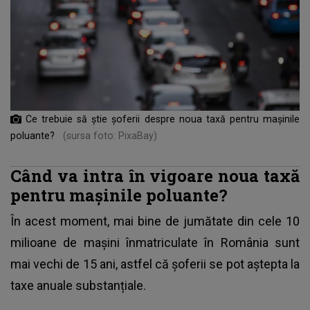
Ce trebuie să știe șoferii despre noua taxă pentru mașinile
poluante?
(sursa foto: PixaBay)
Când va intra în vigoare noua taxă
pentru mașinile poluante?
În acest moment, mai bine de jumătate din cele 10
milioane de mașini înmatriculate în România sunt
mai vechi de 15 ani, astfel că
șoferii
se pot aștepta la
taxe anuale substanțiale.