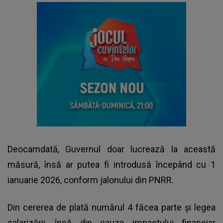
Deocamdată, Guvernul doar lucrează la această
măsură, însă ar putea fi introdusă începând cu 1
ianuarie 2026, conform jalonului din PNRR.
Din cererea de plată numărul 4 făcea parte și legea
salarizării, însă din cauza impactului financiar