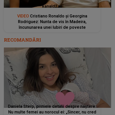
kanald2.ro
VIDEO
Cristiano Ronaldo și Georgina
Rodriguez: Nunta de vis în Madeira,
încununarea unei Iubiri de poveste
RECOMANDĂRI
Daniela Sterp, primele detalii despre naștere.
Nu multe femei au norocul ei: „Sincer, nu cred