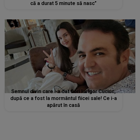
că a durat 5 minute să nasc”
Semnul divin care i-a dat fiori lui Igor Cuciuc,
după ce a fost la mormântul fiicei sale! Ce i-a
apărut în casă