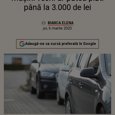
până la 3.000 de lei
Autor:
BIANCA ELENA
Publicat:
joi, 6 martie 2025
Adaugă-ne ca sursă preferată în Google