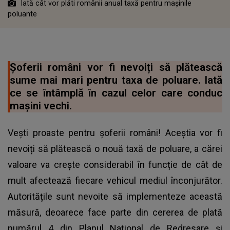
Iată cât vor plăti românii anual taxă pentru mașinile
poluante
Șoferii români vor fi nevoiți să plătească
sume mai mari pentru taxa de poluare. Iată
ce se întâmplă în cazul celor care conduc
mașini vechi.
Vești proaste pentru șoferii români! Aceștia vor fi
nevoiți să plătească o nouă taxă de poluare, a cărei
valoare va crește considerabil în funcție de cât de
mult afectează fiecare vehicul mediul înconjurător.
Autoritățile sunt nevoite să implementeze această
măsură, deoarece face parte din cererea de plată
numărul 4 din Planul Național de Redresare și