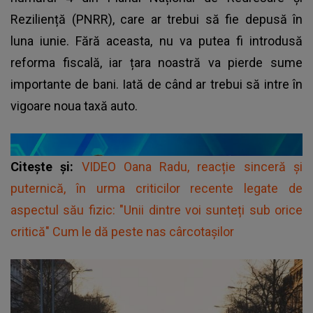
Reziliență (PNRR), care ar trebui să fie depusă în
luna iunie. Fără aceasta, nu va putea fi introdusă
reforma fiscală, iar țara noastră va pierde sume
importante de bani. Iată de când ar trebui să intre în
vigoare noua taxă auto.
Citește și:
VIDEO Oana Radu, reacție sinceră și
puternică, în urma criticilor recente legate de
aspectul său fizic: "Unii dintre voi sunteți sub orice
critică" Cum le dă peste nas cârcotașilor