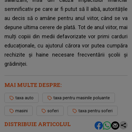
semnificativ pe care ar fi putut să îl aibă, autoritățile
au decis să o amâne pentru anul viitor, când se va
depune ultima cerere de plată. Tot de anul viitor, mai
mulți copiii din medii defavorizate vor primi carduri
educaționale, cu ajutorul cărora vor putea cumpăra
rechizite și haine necesare frecventării școlii și
grădiniței.
MAI MULTE DESPRE:
taxa auto
taxa pentru masinile poluante
masini
soferi
taxa pentru soferi
DISTRIBUIE ARTICOLUL