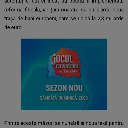
autoritățile, astfel încât să poartă fi implementată
reforma fiscală, iar țara noastră să nu piardă noua
trașă de bani europeni, care se ridică la 2,3 miliarde
de euro.
Printre aceste măsuri se numără și noua taxă pentru