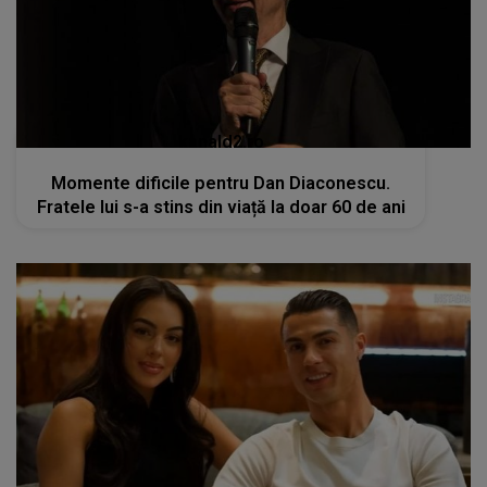
kanald2.ro
Momente dificile pentru Dan Diaconescu.
Fratele lui s-a stins din viață la doar 60 de ani