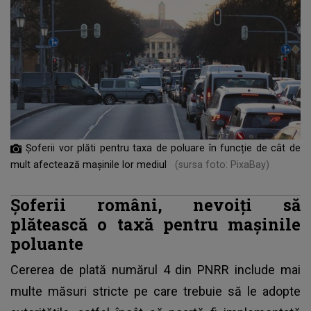
Șoferii vor plăti pentru taxa de poluare în funcție de cât de
mult afectează mașinile lor mediul
(sursa foto: PixaBay)
Șoferii români, nevoiți să
plătească o taxă pentru mașinile
poluante
Cererea de plată numărul 4 din PNRR include mai
multe măsuri stricte pe care trebuie să le adopte