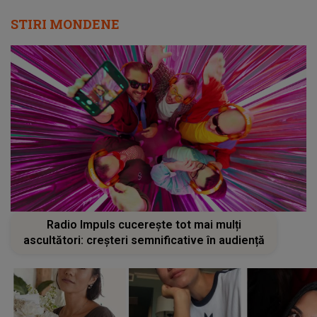
STIRI MONDENE
Radio Impuls cucerește tot mai mulți
ascultători: creșteri semnificative în audiență