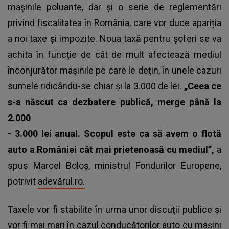
mașinile poluante, dar și o serie de reglementări
privind fiscalitatea în România, care vor duce apariția
a noi taxe și impozite. Noua taxă pentru șoferi se va
achita în funcție de cât de mult afectează mediul
înconjurător mașinile pe care le dețin, în unele cazuri
sumele ridicându-se chiar și la 3.000 de lei.
„Ceea ce
s-a născut ca dezbatere publică, merge până la
2.000
- 3.000 lei anual. Scopul este ca să avem o flotă
auto a României cât mai prietenoasă cu mediul”,
a
spus Marcel Boloş, ministrul Fondurilor Europene,
potrivit
adevărul.ro.
Taxele
vor fi stabilite în urma unor discuții publice și
vor fi mai mari în cazul conducătorilor auto cu mașini