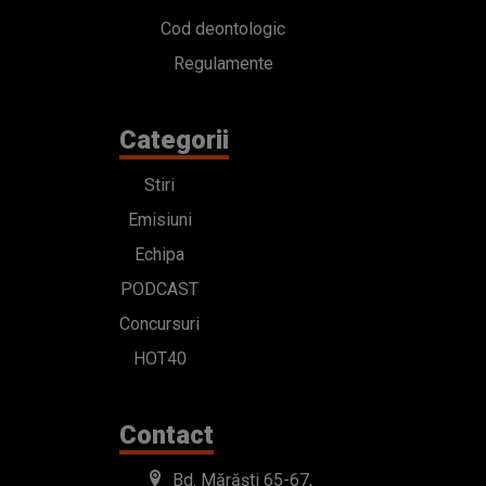
Cod deontologic
Regulamente
Categorii
Stiri
Emisiuni
Echipa
PODCAST
Concursuri
HOT40
Contact
Bd. Mărăști 65-67,