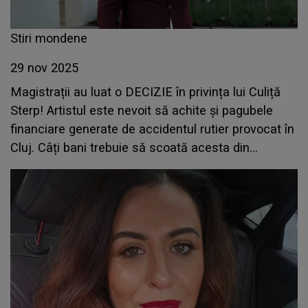
Stiri mondene
29 nov 2025
Magistrații au luat o DECIZIE în privința lui Culiță
Sterp! Artistul este nevoit să achite și pagubele
financiare generate de accidentul rutier provocat în
Cluj. Câți bani trebuie să scoată acesta din
buzunar?