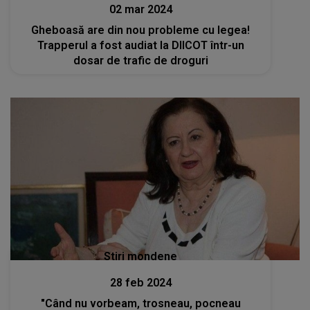
02 mar 2024
Gheboasă are din nou probleme cu legea!
Trapperul a fost audiat la DIICOT într-un
dosar de trafic de droguri
Stiri mondene
28 feb 2024
"Când nu vorbeam, trosneau, pocneau