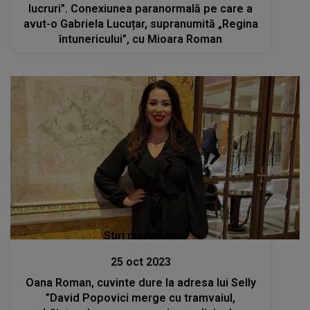
lucruri”. Conexiunea paranormală pe care a
avut-o Gabriela Lucuțar, supranumită „Regina
întunericului”, cu Mioara Roman
Stiri mondene
25 oct 2023
Oana Roman, cuvinte dure la adresa lui Selly
”David Popovici merge cu tramvaiul,