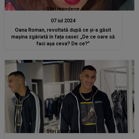
Stiri mondene
07 iul 2024
Oana Roman, revoltată după ce și-a găsit
mașina zgâriată în fața casei: „De ce oare să
faci aşa ceva? De ce?”
Stiri mondene