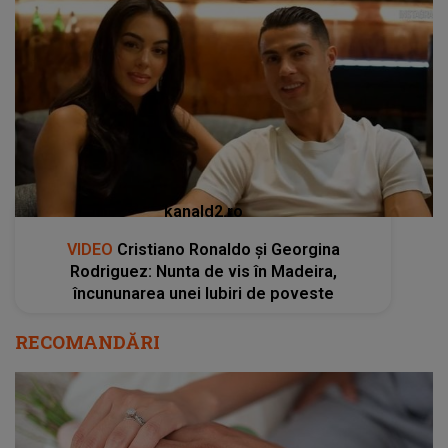
kanald2.ro
VIDEO
Cristiano Ronaldo și Georgina
Rodriguez: Nunta de vis în Madeira,
încununarea unei Iubiri de poveste
RECOMANDĂRI