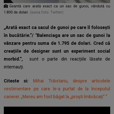
Geantă care arată exact ca un sac de gunoi, vândută cu
1.800 de dolari
(sursa foto: Twitter)
„Arată exact ca sacul de gunoi pe care îl folosești
în bucătărie.”/ "Balenciaga are un sac de gunoi la
vânzare pentru suma de 1.795 de dolari. Cred că
creațiile de designer sunt un experiment social
morbid.”,
sunt o parte din reacțiile lăsate de
internauți.
Citeste si:
Mihai Trăistariu, despre articolele
vestimentare pe care le-a purtat de la începutul
carierei: „Mereu am fost băgat la „proști îmbrăcați” ”