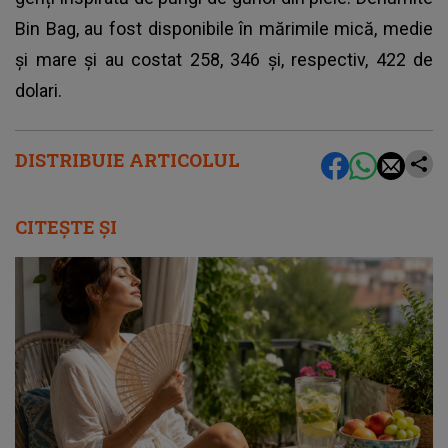
Bin Bag, au fost disponibile în mărimile mică, medie
și mare și au costat 258, 346 și, respectiv, 422 de
dolari.
DISTRIBUIE ARTICOLUL
CITEȘTE ȘI