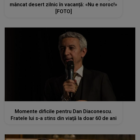
mâncat desert zilnic în vacanță: «Nu e noroc!»
[FOTO]
kanald2.ro
Momente dificile pentru Dan Diaconescu.
Fratele lui s-a stins din viață la doar 60 de ani