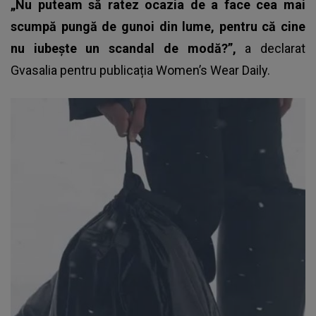
„Nu puteam să ratez ocazia de a face cea mai
scumpă pungă de gunoi din lume, pentru că cine
nu iubește un scandal de modă?”,
a declarat
Gvasalia pentru publicația Women’s Wear Daily.