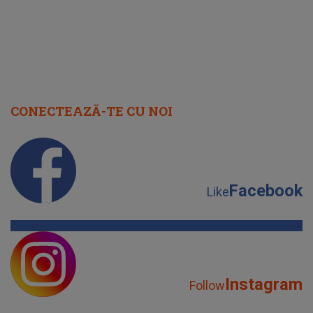
CONECTEAZĂ-TE CU NOI
Facebook
Like
Instagram
Follow