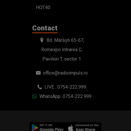
HOT40
Contact
Bd. Mărăști 65-67,
Romexpo Intrarea C,
Pavilion T, sector 1
office@radioimpuls.ro
LIVE : 0754-222.999
WhatsApp: 0754-222.999