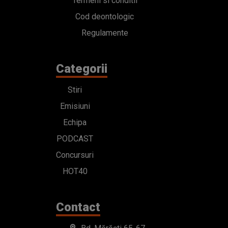
Termeni si conditii
Cod deontologic
Regulamente
Categorii
Stiri
Emisiuni
Echipa
PODCAST
Concursuri
HOT40
Contact