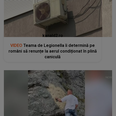
kanald2.ro
VIDEO
Teama de Legionella îi determină pe
români să renunțe la aerul condiționat în plină
caniculă