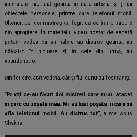
animalele i-au luat geanta în care artista își ținea
obiectele personale, printre care telefonul mobil.
Ulterior, cei doi mistreți au fugit cu ea într-o pădure
din apropiere. În materialul video postat de vedetă
putem vedea că animalele au distrus geanta, au
călcat-o în picioare şi, în cele din urmă, au
abandonat-o.
Din fericire, atât vedeta, cât şi fiul ei, nu au fost răniţi.
”Priviți ce-au făcut doi mistreți care m-au atacat
în parc cu poșeta mea. Mi-au luat poșeta în care se
afla telefonul mobil. Au distrus tot”
, a mai spus
Shakira
.