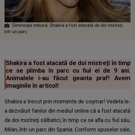
Dimineața nebună: Shakira a fost atacată de doi mistreți
într-un parc
Shakira a fost atacată de doi mistreți în timp
ce se plimba în parc cu fiul ei de 9 ani.
Animalele i-au făcut geanta praf! Avem
imaginile în articol!
Shakira a trecut prin momente de coşmar! Vedeta le-
a dezvăluit fanilor din mediul online că a fost atacată
de doi mistreţi sălbatici, în timp ce se afla cu fiul său,
Milan, într-un parc din Spania. Conform spuselor sale,