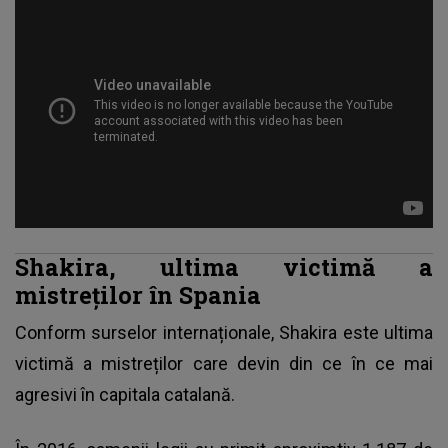
Shakira, ultima victimă a
mistreților în Spania
Conform surselor internaționale,
Shakira
este ultima
victimă a mistreților care devin din ce în ce mai
agresivi în capitala catalană.