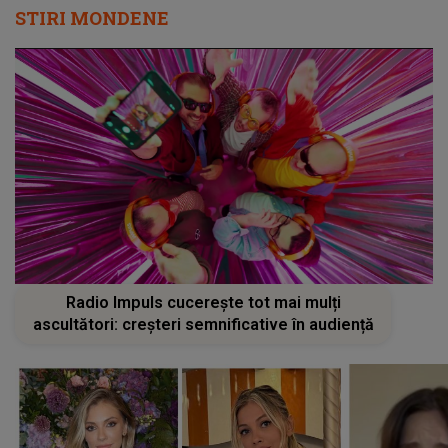
STIRI MONDENE
Radio Impuls cucerește tot mai mulți
ascultători: creșteri semnificative în audiență