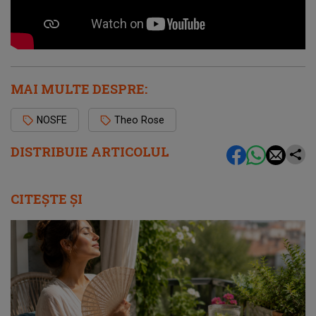
MAI MULTE DESPRE:
NOSFE
Theo Rose
DISTRIBUIE ARTICOLUL
CITEȘTE ȘI