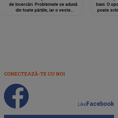
de încercări. Problemele se adună
bani. O opo
din toate părțile, iar o veste
poate schi
neașteptată îi dă planurile peste
la
cap
CONECTEAZĂ-TE CU NOI
Facebook
Like