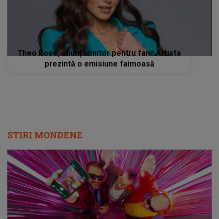
Theo Rose, anunț uimitor pentru fani! Artista
prezintă o emisiune faimoasă
STIRI MONDENE