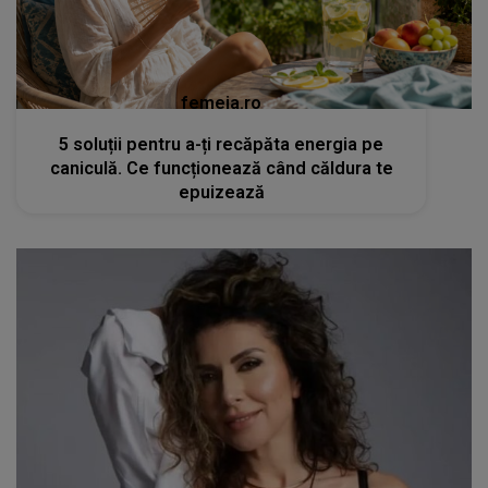
femeia.ro
5 soluții pentru a-ți recăpăta energia pe
caniculă. Ce funcționează când căldura te
epuizează