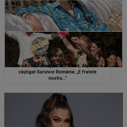
Theo Rose, mesaj pentru Zanni, după ce a
câștigat Survivor România: „E fratele
nostru...”