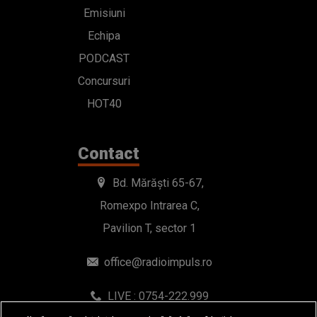
Emisiuni
Echipa
PODCAST
Concursuri
HOT40
Contact
Bd. Mărăști 65-67,
Romexpo Intrarea C,
Pavilion T, sector 1
office@radioimpuls.ro
LIVE : 0754-222.999