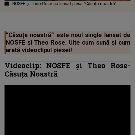
NOSFE și Theo Rose au lansat piesa ”Căsuța noastră”
”Căsuța noastră” este noul single lansat de
NOSFE și Theo Rose. Uite cum sună și cum
arată videoclipul piesei!
Videoclip:
NOSFE
și Theo Rose-
Căsuța Noastră