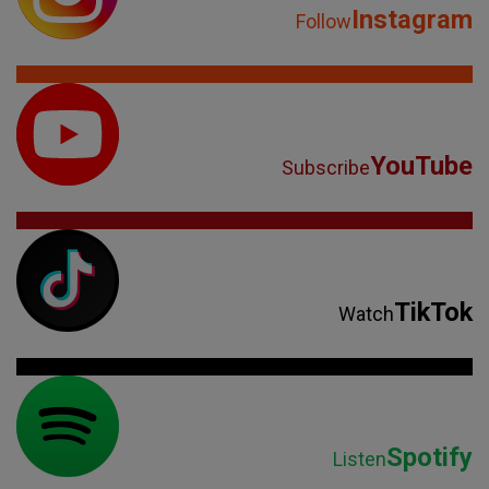
Instagram
Follow
YouTube
Subscribe
TikTok
Watch
Spotify
Listen