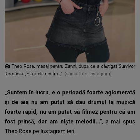
Theo Rose, mesaj pentru Zanni, după ce a câștigat Survivor
România: „E fratele nostru...”
(sursa foto: Instagram)
„Suntem în lucru, e o perioadă foarte aglomerată
și de aia nu am putut să dau drumul la muzică
foarte rapid, nu am putut să filmez pentru că am
fost prinsă, dar am niște melodii...”
, a mai spus
Theo Rose pe Instagram ieri.