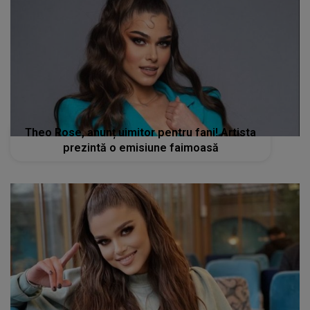
Theo Rose, anunț uimitor pentru fani! Artista
prezintă o emisiune faimoasă