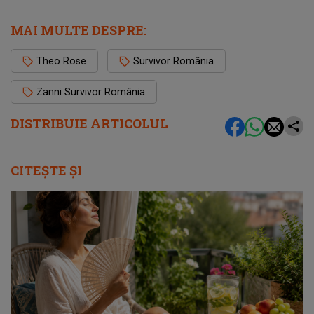
MAI MULTE DESPRE:
Theo Rose
Survivor România
Zanni Survivor România
DISTRIBUIE ARTICOLUL
CITEȘTE ȘI