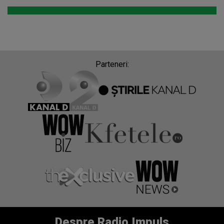
Parteneri:
Despre Radio Impuls