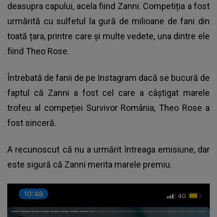
deasupra capului, acela fiind Zanni. Competiția a fost
urmărită cu sulfetul la gură de milioane de fani din
toată țara, printre care și multe vedete, una dintre ele
fiind Theo Rose.
Întrebată de fanii de pe Instagram dacă se bucură de
faptul că Zanni a fost cel care a câștigat marele
trofeu al compeției Survivor România, Theo Rose a
fost sinceră.
A recunoscut că nu a urmărit întreaga emisiune, dar
este sigură că Zanni merita marele premiu.