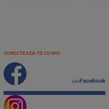
cap
CONECTEAZĂ-TE CU NOI
Facebook
Like