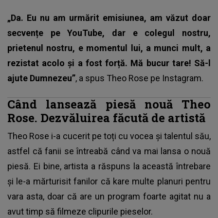
„Da. Eu nu am urmărit emisiunea, am văzut doar
secvențe pe YouTube, dar e colegul nostru,
prietenul nostru, e momentul lui, a munci mult, a
rezistat acolo și a fost forță. Mă bucur tare! Să-l
ajute Dumnezeu”
, a spus Theo Rose pe Instagram.
Când lansează piesă nouă Theo
Rose. Dezvăluirea făcută de artistă
Theo Rose i-a cucerit pe toți cu vocea și talentul său,
astfel că fanii se întreabă când va mai lansa o nouă
piesă. Ei bine, artista a răspuns la această întrebare
și le-a mărturisit fanilor că kare multe planuri pentru
vara asta, doar că are un program foarte agitat nu a
avut timp să filmeze clipurile pieselor.