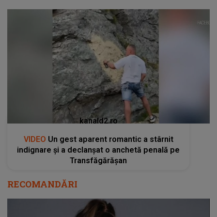
kanald2.ro
VIDEO
Un gest aparent romantic a stârnit
indignare și a declanșat o anchetă penală pe
Transfăgărășan
RECOMANDĂRI