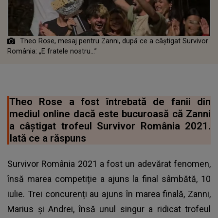
Theo Rose, mesaj pentru Zanni, după ce a câștigat Survivor
România: „E fratele nostru...”
Theo Rose a fost întrebată de fanii din
mediul online dacă este bucuroasă că Zanni
a câștigat trofeul Survivor România 2021.
Iată ce a răspuns
Survivor România 2021 a fost un adevărat fenomen,
însă marea competiție a ajuns la final sâmbătă, 10
iulie. Trei concurenți au ajuns în marea finală, Zanni,
Marius și Andrei, însă unul singur a ridicat trofeul