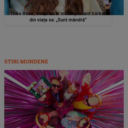
Theo Rose, despre cel mai important bărbat
din viața sa: „Sunt mândră”
STIRI MONDENE