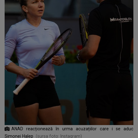
ANAD reacționează în urma acuzațiilor care i se aduc
Simonei Halep
(sursa foto: Instagram)