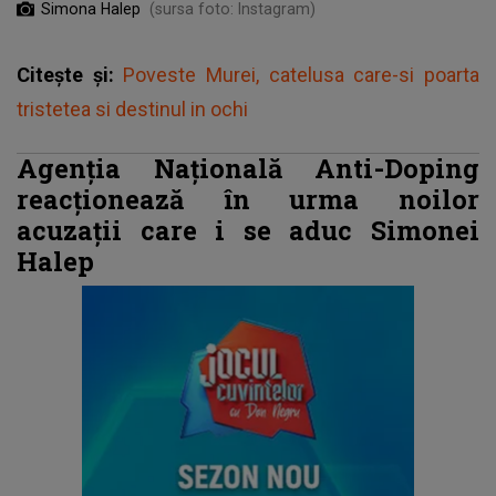
Simona Halep
(sursa foto: Instagram)
Citește și:
Poveste Murei, catelusa care-si poarta
tristetea si destinul in ochi
Agenția Națională Anti-Doping
reacționează în urma noilor
acuzații care i se aduc Simonei
Halep