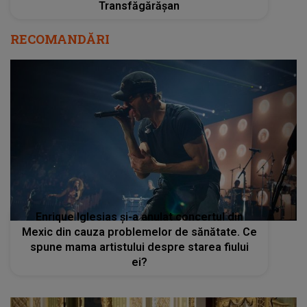
Transfăgărășan
RECOMANDĂRI
Enrique Iglesias și-a anulat concertul din
Mexic din cauza problemelor de sănătate. Ce
spune mama artistului despre starea fiului
ei?