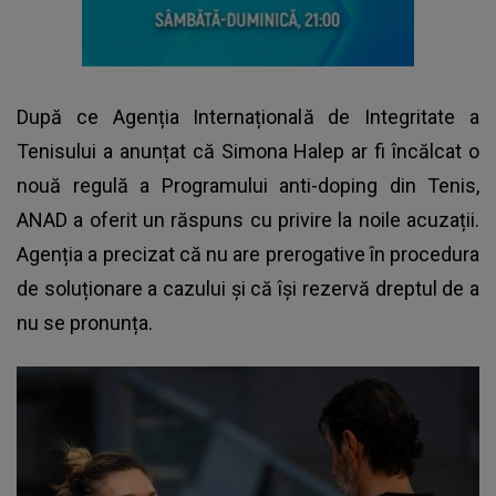
După ce Agenția Internațională de Integritate a
Tenisului a anunțat că
Simona Halep
ar fi încălcat o
nouă regulă a Programului anti-doping din Tenis,
ANAD a oferit un răspuns cu privire la noile acuzații.
Agenția a precizat că nu are prerogative în procedura
de soluționare a cazului și că își rezervă dreptul de a
nu se pronunța.