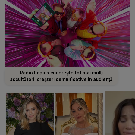
Radio Impuls cucerește tot mai mulți
ascultători: creșteri semnificative în audiență