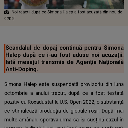
Noi reacții după ce Simona Halep a fost acuzată din nou de
dopaj
Scandalul de dopaj continuă pentru Simona
Halep după ce i-au fost aduse noi acuzații.
Iată mesajul transmis de Agenția Națională
Anti-Doping.
Simona Halep este suspendată provizoriu din luna
octombrie a anului trecut, după ce a fost testată
pozitiv cu Roxadustat la U.S. Open 2022, o substanță
ce stimulează producția de globule roșii. După mai
multe amânări, sportiva urma să își susțină cazul în