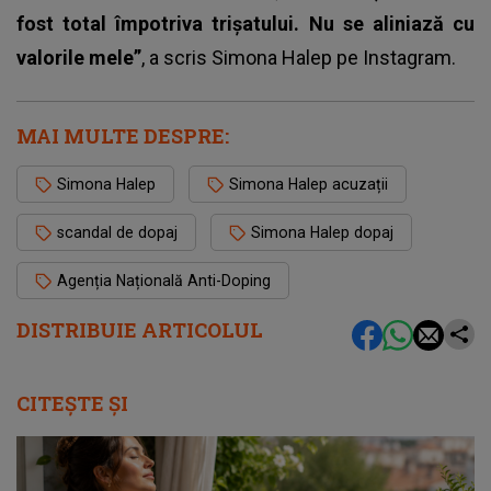
fost total împotriva trișatului. Nu se aliniază cu
valorile mele”
, a scris Simona Halep pe Instagram.
MAI MULTE DESPRE:
Simona Halep
Simona Halep acuzații
scandal de dopaj
Simona Halep dopaj
Agenția Națională Anti-Doping
DISTRIBUIE ARTICOLUL
CITEȘTE ȘI