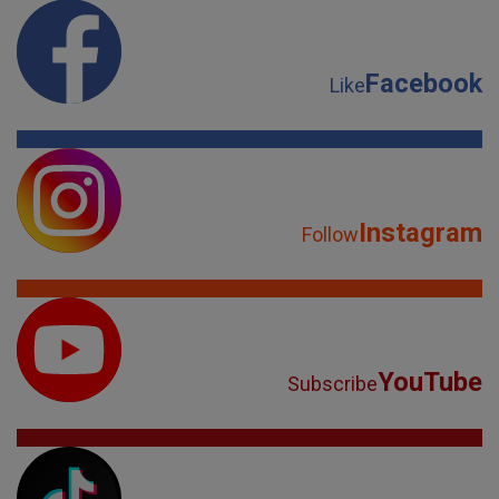
Facebook
Like
Instagram
Follow
YouTube
Subscribe