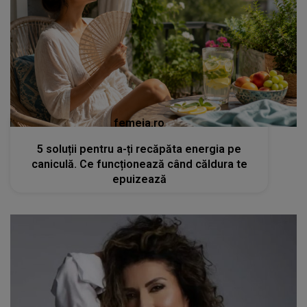
femeia.ro
5 soluții pentru a-ți recăpăta energia pe
caniculă. Ce funcționează când căldura te
epuizează