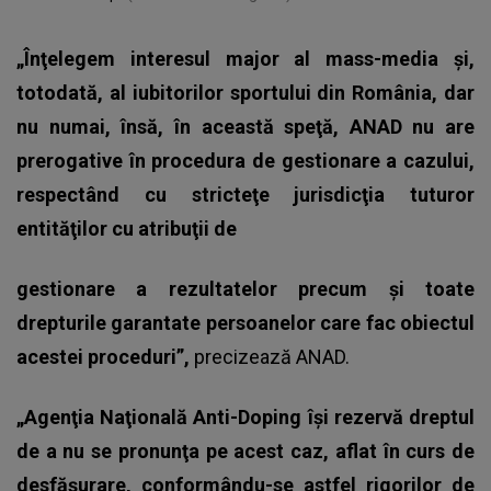
„Înţelegem interesul major al mass-media şi,
totodată, al iubitorilor sportului din România, dar
nu numai, însă, în această speţă, ANAD nu are
prerogative în procedura de gestionare a cazului,
respectând cu stricteţe jurisdicţia tuturor
entităţilor cu atribuţii de
gestionare a rezultatelor precum şi toate
drepturile garantate persoanelor care fac obiectul
acestei proceduri”,
precizează ANAD.
„Agenţia Naţională Anti-Doping îşi rezervă dreptul
de a nu se pronunţa pe acest caz, aflat în curs de
desfăşurare, conformându-se astfel rigorilor de