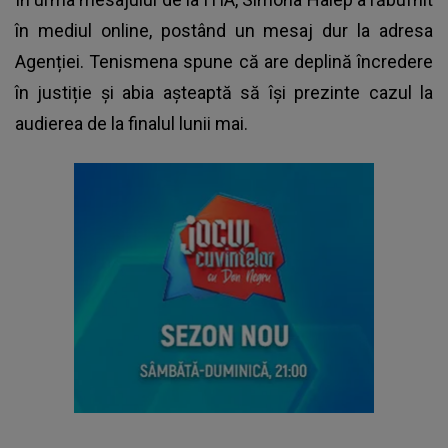
în mediul online, postând un mesaj dur la adresa
Agenției. Tenismena spune că are deplină încredere
în justiție și abia așteaptă să își prezinte cazul la
audierea de la finalul lunii mai.