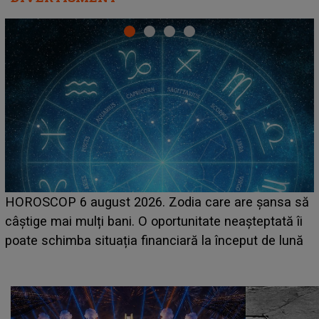
LINE-UP UNTOLD ONE, prima zi. Cine sunt artiștii
care deschid festivalul și de la ce ore au loc cele mai
așteptate concerte pe scena principală?