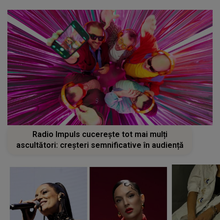
Radio Impuls cucerește tot mai mulți
ascultători: creșteri semnificative în audiență