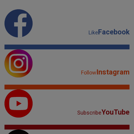
Facebook
Like
Instagram
Follow
YouTube
Subscribe