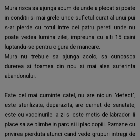
Mura risca sa ajunga acum de unde a plecat si poate
in conditii si mai grele unde sufletul curat al unui pui
s-ar pierde cu totul intre cei patru pereti unde nu
poate vedea lumina zilei, impreuna cu alti 15 caini
luptandu-se pentru o gura de mancare.
Mura nu trebuie sa ajunga acolo, sa cunoasca
durerea si foamea din nou si mai ales suferinta
abandonului.
Este cel mai cuminte catel, nu are niciun "defect",
este sterilizata, deparazita, are carnet de sanatate,
este cu vaccinurile la zi si este metis de labrador. Ii
place sa se plimbe in parc si ii plac copiii. Ramane cu
privirea pierduta atunci cand vede grupuri intregi de