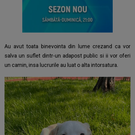
Au avut toata binevointa din lume crezand ca vor
salva un suflet dintr-un adapost public si ii vor oferi
un camin, insa lucrurile au luat o alta intorsatura.