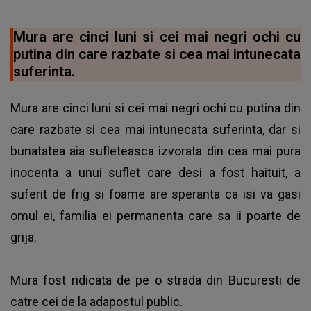
Mura are cinci luni si cei mai negri ochi cu
putina din care razbate si cea mai intunecata
suferinta.
Mura are cinci luni si cei mai negri ochi cu putina din
care razbate si cea mai intunecata suferinta, dar si
bunatatea aia sufleteasca izvorata din cea mai pura
inocenta a unui suflet care desi a fost haituit, a
suferit de frig si foame are speranta ca isi va gasi
omul ei, familia ei permanenta care sa ii poarte de
grija.
Mura fost ridicata de pe o strada din Bucuresti de
catre cei de la adapostul public.