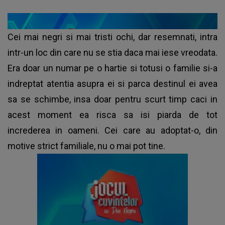
Cei mai negri si mai tristi ochi, dar resemnati, intra
intr-un loc din care nu se stia daca mai iese vreodata.
Era doar un numar pe o hartie si totusi o familie si-a
indreptat atentia asupra ei si parca destinul ei avea
sa se schimbe, insa doar pentru scurt timp caci in
acest moment ea risca sa isi piarda de tot
increderea in oameni. Cei care au adoptat-o, din
motive strict familiale, nu o mai pot tine.