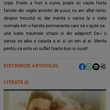
copii. Poate a fost a cuiva, poate isi cauta fosta
familie din vagile amintiri de puiut, nu am aflat nimic
despre trecutul ei, dar merita o sansa la o viata
normala intr-o familie permanenta care sa o ajute sa
uite toate traumele strazii si din adapost! Da-i o
sansa sa aiba o casuta a ei si un om al ei. Merita
pentru ca este un suflet foarte bun si curat!
DISTRIBUIE ARTICOLUL
CITEȘTE ȘI