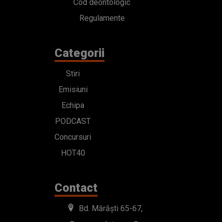
Cod deontologic
Regulamente
Categorii
Stiri
Emisiuni
Echipa
PODCAST
Concursuri
HOT40
Contact
Bd. Mărăști 65-67,