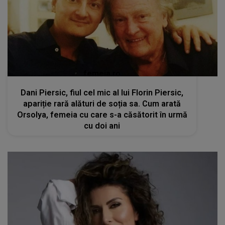
femeia.ro
Dani Piersic, fiul cel mic al lui Florin Piersic,
apariție rară alături de soția sa. Cum arată
Orsolya, femeia cu care s-a căsătorit în urmă
cu doi ani