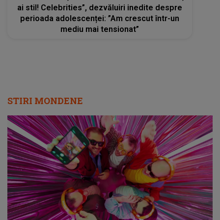
ai stil! Celebrities”, dezvăluiri inedite despre
perioada adolescenței: ”Am crescut într-un
mediu mai tensionat”
STIRI MONDENE