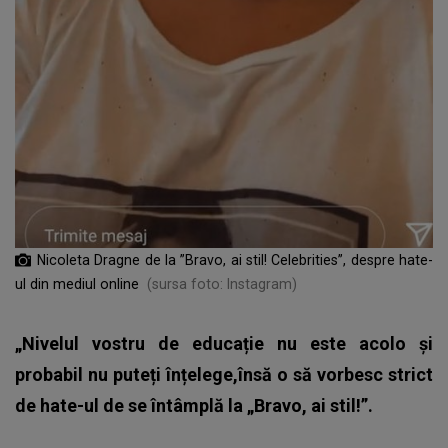
Nicoleta Dragne de la ”Bravo, ai stil! Celebrities”, despre hate-
ul din mediul online
(sursa foto: Instagram)
„Nivelul vostru de educație nu este acolo și
probabil nu puteți înțelege,însă o să vorbesc strict
de hate-ul de se întâmplă la „Bravo, ai stil!”.