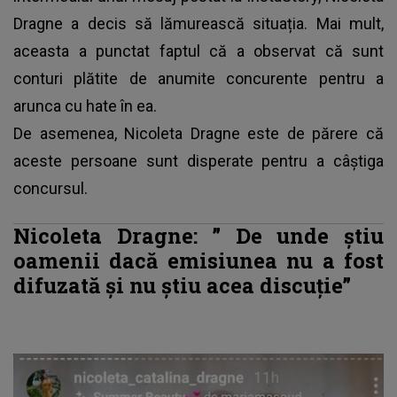
Dragne a decis să lămurească situația. Mai mult,
aceasta a punctat faptul că a observat că sunt
conturi plătite de anumite concurente pentru a
arunca cu hate în ea.
De asemenea, Nicoleta Dragne este de părere că
aceste persoane sunt disperate pentru a câștiga
concursul.
Nicoleta Dragne
: ”
De unde știu
oamenii dacă emisiunea nu a fost
difuzată și nu știu acea discuție”