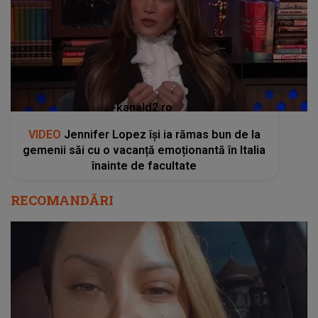
kanald2.ro
VIDEO
Jennifer Lopez își ia rămas bun de la
gemenii săi cu o vacanță emoționantă în Italia
înainte de facultate
RECOMANDĂRI