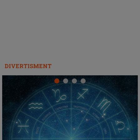
DIVERTISMENT