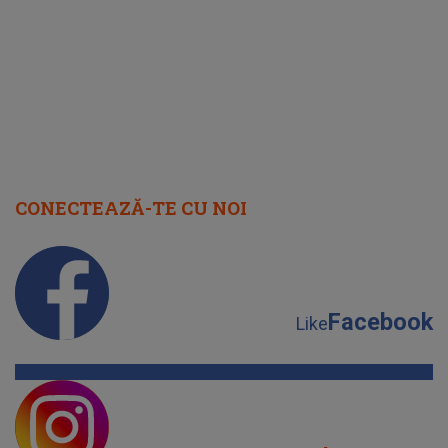
august 2026
CONECTEAZĂ-TE CU NOI
Facebook
Like