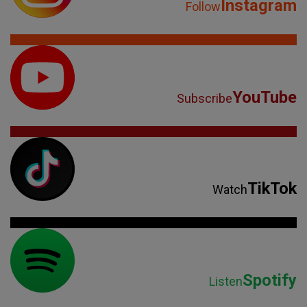
Instagram
Follow
YouTube
Subscribe
TikTok
Watch
Spotify
Listen