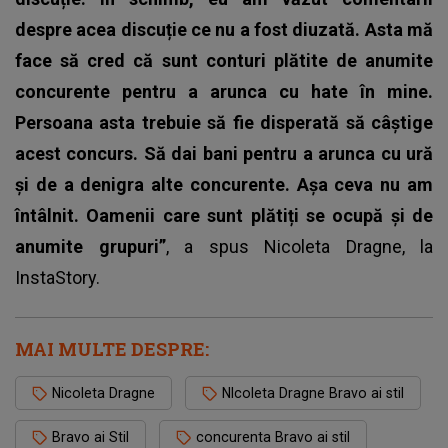
despre acea discuție ce nu a fost diuzată. Asta mă
face să cred că sunt conturi plătite de anumite
concurente pentru a arunca cu hate în mine.
Persoana asta trebuie să fie disperată să câștige
acest concurs. Să dai bani pentru a arunca cu ură
și de a denigra alte concurente. Așa ceva nu am
întâlnit. Oamenii care sunt plătiți se ocupă și de
anumite grupuri”
, a spus
Nicoleta Dragne
, la
InstaStory.
MAI MULTE DESPRE:
Nicoleta Dragne
NIcoleta Dragne Bravo ai stil
Bravo ai Stil
concurenta Bravo ai stil