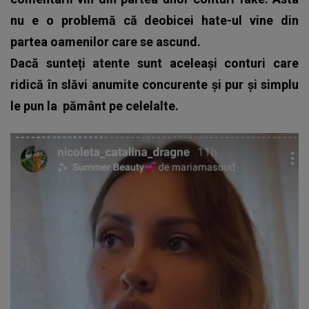
nu e o problemă că deobicei hate-ul vine din
partea oamenilor care se ascund.
Dacă sunteți atente sunt aceleași conturi care
ridică în slăvi anumite concurente și pur și simplu
le pun la
pământ pe celelalte.