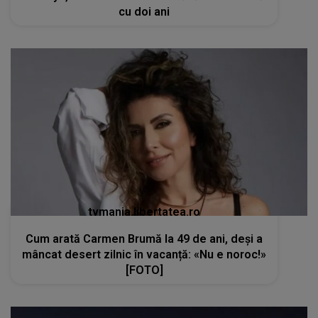
cu doi ani
tvmania.libertatea.ro
Cum arată Carmen Brumă la 49 de ani, deși a
mâncat desert zilnic în vacanță: «Nu e noroc!»
[FOTO]