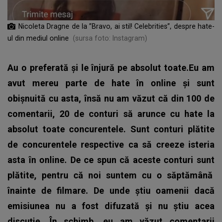
Nicoleta Dragne de la ”Bravo, ai stil! Celebrities”, despre hate-
ul din mediul online
(sursa foto: Instagram)
Au o preferată și le înjură pe absolut toate.Eu am
avut mereu parte de hate în online și sunt
obișnuită cu asta, însă nu am văzut că din 100 de
comentarii, 20 de conturi să arunce cu hate la
absolut toate concurentele. Sunt conturi plătite
de concurentele respective ca să creeze isteria
asta în online. De ce spun că aceste conturi sunt
plătite, pentru că noi suntem cu o săptămână
înainte de filmare. De unde știu oamenii dacă
emisiunea nu a fost difuzată și nu știu acea
discuție. În schimb, eu am văzut comentarii