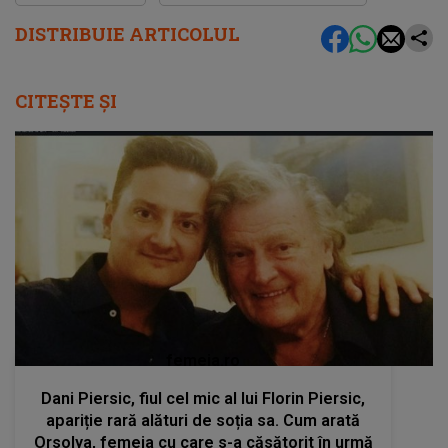
DISTRIBUIE ARTICOLUL
CITEȘTE ȘI
femeia.ro
Dani Piersic, fiul cel mic al lui Florin Piersic,
apariție rară alături de soția sa. Cum arată
Orsolya, femeia cu care s-a căsătorit în urmă