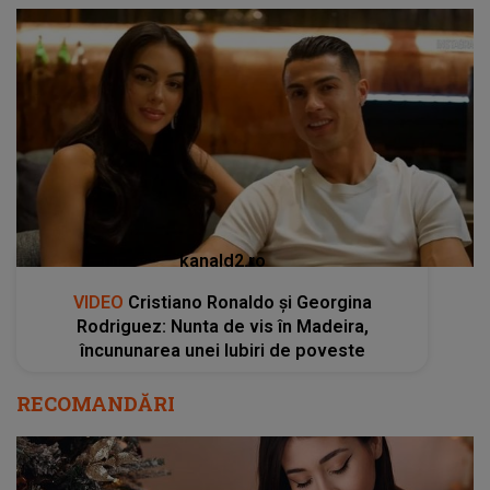
kanald2.ro
VIDEO
Cristiano Ronaldo și Georgina
Rodriguez: Nunta de vis în Madeira,
încununarea unei Iubiri de poveste
RECOMANDĂRI