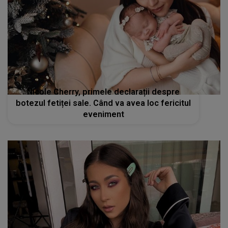
Nicole Cherry, primele declarații despre
botezul fetiței sale. Când va avea loc fericitul
eveniment