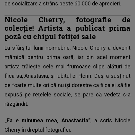
de socializare a strâns peste 60.000 de aprecieri.
Nicole Cherry, fotografie de
colecție! Artista a publicat prima
poză cu chipul fetiței sale
La sfârșitul lunii noimebrie,
Nicole Cherry a devenit
mămică pentru prima oară
, iar din acel moment
artista trăiește cele mai frumoase clipe alături de
fiica sa, Anastasia, și iubitul ei Florin. Deși a susținut
de foarte multe ori că nu își doreștre ca fiica ei să fie
expusă pe rețelele sociale, se pare că vedeta s-a
răzgândit.
„Ea e minunea mea, Anastastia”
, a scris Nicole
Cherry în dreptul fotografiei.