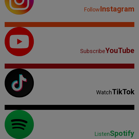
Instagram
Follow
YouTube
Subscribe
TikTok
Watch
Spotify
Listen