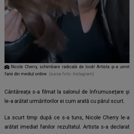
Nicole Cherry, schimbare radicală de look! Artista și-a uimit
fanii din mediul online
(sursa foto: Instagram)
Cântăreața s-a filmat la salonul de înfrumusețare și
le-a arătat urmăritorilor ei cum arată cu părul scurt.
La scurt timp după ce s-a tuns, Nicole Cherry le-a
arătat imediat fanilor rezultatul. Artista s-a declarat