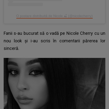
O postare distribuită de Nicole 🍒 (@nicolecherry)
Fanii s-au bucurat să o vadă pe Nicole Cherry cu un
nou look și i-au scris în comentarii părerea lor
sinceră.