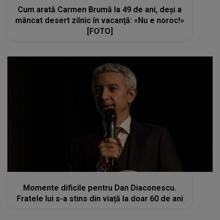
Cum arată Carmen Brumă la 49 de ani, deși a
mâncat desert zilnic în vacanță: «Nu e noroc!»
[FOTO]
kanald2.ro
Momente dificile pentru Dan Diaconescu.
Fratele lui s-a stins din viață la doar 60 de ani