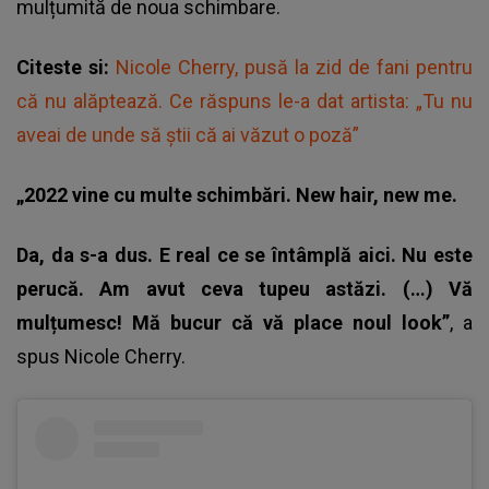
mulțumită de noua schimbare.
Citeste si:
Nicole Cherry, pusă la zid de fani pentru
că nu alăptează. Ce răspuns le-a dat artista: „Tu nu
aveai de unde să știi că ai văzut o poză”
„2022 vine cu multe schimbări. New hair, new me.
Da, da s-a dus. E real ce se întâmplă aici. Nu este
perucă. Am avut ceva tupeu astăzi. (…) Vă
mulțumesc! Mă bucur că vă place noul look”
, a
spus Nicole Cherry.