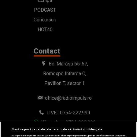
Echipa
PODCAST
Concursuri
HOT40
Contact
Bd. Mărăști 65-67,
Romexpo Intrarea C,
Pavilion T, sector 1
office@radioimpuls.ro
LIVE : 0754-222.999
WhatsApp: 0754-222.999
Nouă ne pasă ca datele tale personale să rămână confidențiale
Noi și partenerii noștri
589
stocăm și/sau accesăm informații pe dispozitivul dvs., precum identificatorii cookie unici pentru