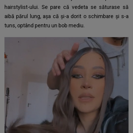
hairstylist-ului. Se pare că vedeta se săturase să
aibă părul lung, așa că și-a dorit o schimbare și s-a
tuns, optând pentru un bob mediu.