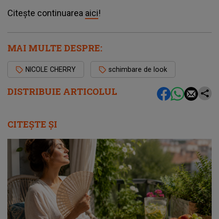
Citește continuarea
aici
!
MAI MULTE DESPRE:
NICOLE CHERRY
schimbare de look
DISTRIBUIE ARTICOLUL
CITEȘTE ȘI