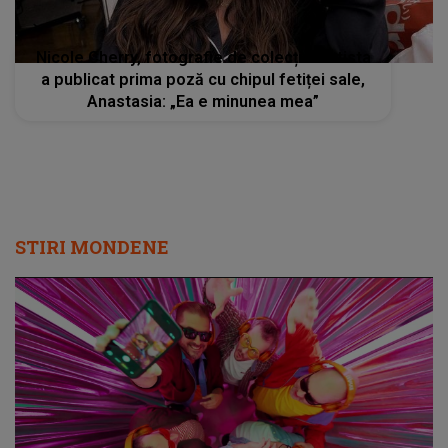
Nicole Cherry, fotografie de colecție! Artista
a publicat prima poză cu chipul fetiței sale,
Anastasia: „Ea e minunea mea”
STIRI MONDENE