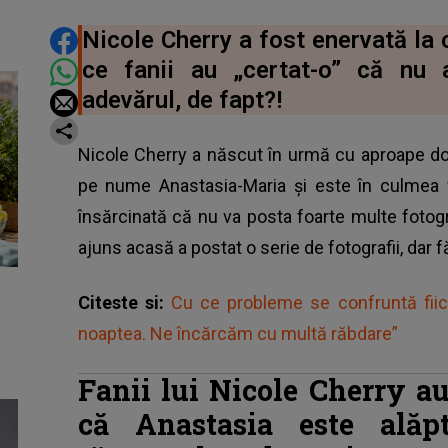
DISTRIBUIE ARTICOLUL
Nicole Cherry a fost enervată la
ce fanii au „certat-o” că nu 
adevărul, de fapt?!
Nicole Cherry a născut în urmă cu aproape d
pe nume Anastasia-Maria și este în culmea fe
însărcinată că nu va posta foarte multe fotogra
ajuns acasă a postat o serie de fotografii, dar 
Citeste si:
Cu ce probleme se confruntă fiica
noaptea. Ne încărcăm cu multă răbdare”
Fanii lui Nicole Cherry a
că Anastasia este alăp