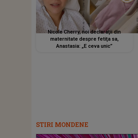
Nicole Cherry, noi declaraţii din
maternitate despre fetiţa sa,
Anastasia: „E ceva unic”
STIRI MONDENE