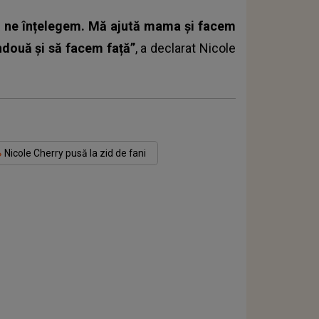
să ne înțelegem. Mă ajută mama și facem
ndouă și să facem față”
, a declarat
Nicole
Nicole Cherry pusă la zid de fani