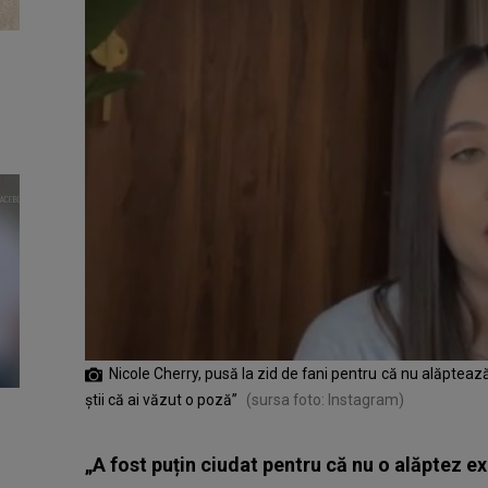
Nicole Cherry, pusă la zid de fani pentru că nu alăpteaz
știi că ai văzut o poză”
(sursa foto: Instagram)
„A fost puțin ciudat pentru că nu o alăptez excl